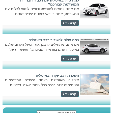
למה טיול באיטליה עם רכב זו הבחירה
המושלמת עבורכם?
אם אתם צמאים לחופשה ורוצים לנסוע לבלות עם
המשפחה, אתם בוודאי בוחנים יעדים שונים ...
כמה עולה להשכיר רכב באיטליה
אם אתם מתחילים לתכנן את הטיול הקרוב שלכם
באיטליה אתם בוודאי חושבים על האפשרות של...
השכרת רכב יוקרה באיטליה
איטליה מאופיינת כאחד היעדיפ המדהימים
והנוחים לנהיגה ברכב בכל עונות השנה. דרכנו ת...