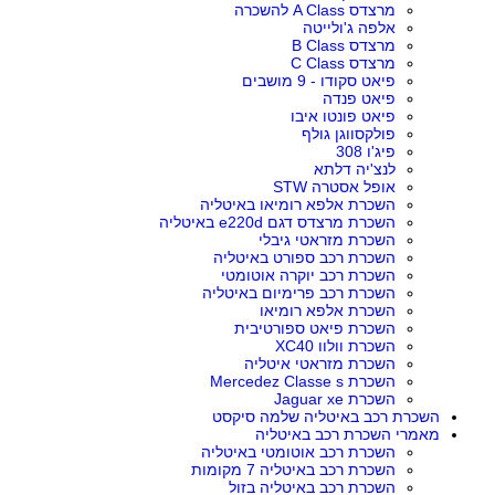
מרצדס A Class להשכרה
אלפה ג'ולייטה
מרצדס B Class
מרצדס C Class
פיאט סקודו - 9 מושבים
פיאט פנדה
פיאט פונטו איבו
פולקסווגן גולף
פיג'ו 308
לנצ'יה דלתא
אופל אסטרה STW
השכרת אלפא רומיאו באיטליה
השכרת מרצדס דגם e220d באיטליה
השכרת מזראטי גיבלי
השכרת רכב ספורט באיטליה
השכרת רכב יוקרה אוטומטי
השכרת רכב פרימיום באיטליה
השכרת אלפא רומיאו
השכרת פיאט ספורטיבית
השכרת וולוו XC40
השכרת מזראטי איטליה
השכרת Mercedez Classe s
השכרת Jaguar xe
השכרת רכב באיטליה שלמה סיקסט
מאמרי השכרת רכב באיטליה
השכרת רכב אוטומטי באיטליה
השכרת רכב באיטליה 7 מקומות
השכרת רכב באיטליה בזול