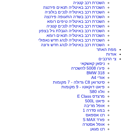
השכרת רכב קטניה
השכרת רכב באיטליה תנאים פירנצה
השכרת רכב באיטליה לנכים בולוניה
השכרת רכב בשדה התעופה פירנצה
השכרת רכב באיטליה טיפים רומא
השכרת רכב באיטליה לנכים קטניה
השכרת רכב באיטליה הגבלת גיל בצפון
השכרת רכב באיטליה תנאים רומא
השכרת רכב באיטליה לנהג חדש נאפולי
השכרת רכב באיטליה לנהג חדש ורונה
מפת האתר
אודות
צי הרכבים
ניסאן קאשקאי
פיג'ו 5008 להשכרה
BMW 318
אודי A4
סיטרואן C8 גדולה - 7 מקומות
פיאט דוקאטו - 9 מקומות
וולוו S80
מרצדס E Class
פיאט 500L
אופל מריבה
במוו סדרה 1
רנו אספאס
פורד S MAX
אופל אסטרה
רנו מגאן