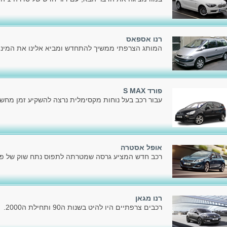
רנו אספאס
המותג הצרפתי ממשיך להתחדש ומביא אלינו את המיני
פורד S MAX
עבור רכב בעל נוחות מקסימלית נרצה להשקיע זמן מחשב
אופל אסטרה
רכב חדש המציע גרסה שמטרתה לתפוס נתח שוק של פלק
רנו מגאן
רכבים צרפתיים היו להיט בשנות ה90 ותחילת ה2000.