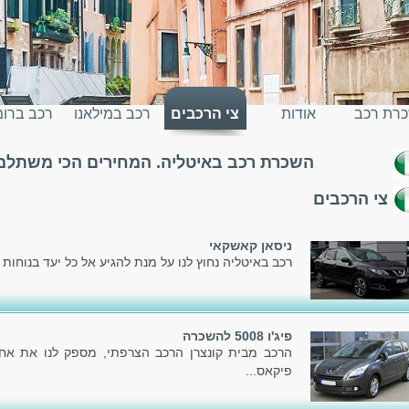
רת רכב
אודות
צי הרכבים
רכב במילאנו
רכב ברו
השכרת רכב באיטליה. המחירים הכי משתלמים
יטליה
צי הרכבים
ניסאן קאשקאי
רכב באיטליה נחוץ לנו על מנת להגיע אל כל יעד בנוחות ו
פיג'ו 5008 להשכרה
פיקאס...