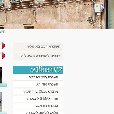
השכ
השכרת רכב באיטליה
בא
רכבים להשכרה באיטליה
השכרת רכב באיטליה
השכרת אודי A4
מרצדס E Class להשכרה
פורד S MAX להשכרה
השכרת רנו מגאן
אלפא ג'ולייטה להשכרה