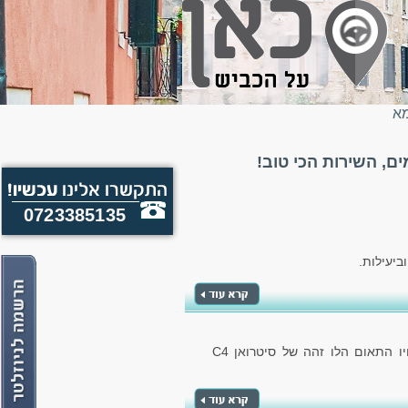
מא
, השירות הכי טוב!
0723385135
ביעילות.
הרכב מבית קונצרן הרכב הצרפתי, מספק לנו את אחיו התאום הלו זהה של סיטרואן C4