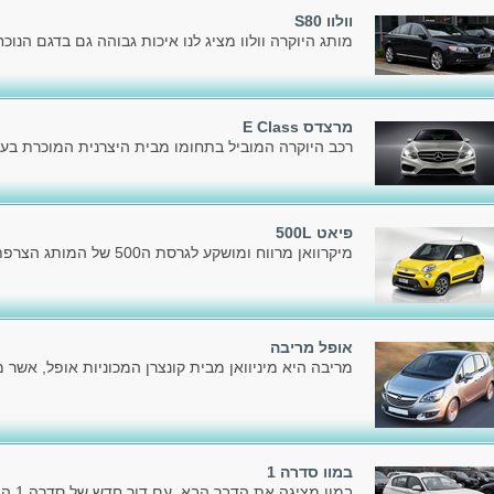
וולוו S80
מותג היוקרה וולוו מציג לנו איכות גבוהה גם בדגם הנו
מרצדס E Class
רכב היוקרה המוביל בתחומו מבית היצרנית המוכרת בעולם,
פיאט 500L
מיקרוואן מרווח ומושקע לגרסת ה500 של המותג הצרפתי פיאט.
אופל מריבה
מריבה היא מיניוואן מבית קונצרן המכוניות אופל, אשר מצ
במוו סדרה 1
במוו מציגה את הדבר הבא, עם דור חדש של סדרה 1 המוכרת לכל.