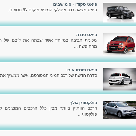
פיאט סקודו - 9 מושבים
פיאט מציגה רכב איטלקי המציע מיקום ל9 נוסעים.
פיאט פנדה
מכונית חביבה במיוחד אשר שבתה את ליבם של רבי
מהחופשה ...
פיאט פונטו איבו
סדרה חדשה של רכב המיני המפורסם, אשר ממשיך את דר
פולקסווגן גולף
הרכב הוותיק ביותר מבין כלל הרכבים המוצעים ל
פולקסווג...