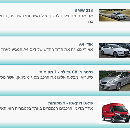
BMW 318
אם אתם מתחילים לתכנן טיול משפחתי באירופה, רצוי
גם...
אודי A4
אאודי מציגה את הדור החדש של דגם A4 המגיע לאחר הדור הקודם, שהוצג בשלהי 2007.
סיטרואן C8 גדולה - 7 מקומות
סיטרואן מביאה אלינו את הרכב מסוג מיניוואן, אשר מספק
פיאט דוקאטו - 9 מקומות
אחד מדגמי הרכבים הנמכרים ביותר בקטגוריה הוא האיכ