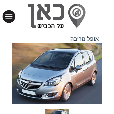
אופל מריבה