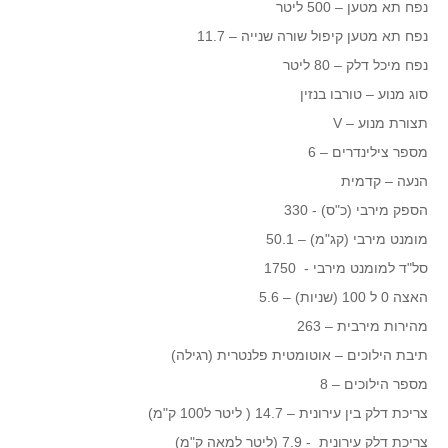
נפח תא מטען – 500 ליטר
נפח תא מטען קיפול שורה שנייה – 11.7
נפח מיכל דלק – 80 ליטר
סוג מנוע – טורבו בנזין
תצורת מנוע – V
מספר צילינדרים – 6
הנעה – קדמית
הספק מירבי (כ"ס) - 330
מומנט מירבי (קג"מ) – 50.1
סל"ד למומנט מירבי - 1750
האצה 0 ל 100 (שניות) – 5.6
מהירות מירבית – 263
תיבת הילוכים – אוטומטית פלנטרית (רגילה)
מספר הילוכים – 8
צריכת דלק בין עירונית – 14.7 ( ליטר ל100 ק"מ)
צריכת דלק עירונית - 7.9 (ליטר למאה ק"מ)