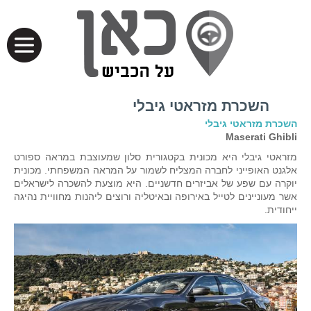
השכרת מזראטי גיבלי
השכרת מזראטי גיבלי
Maserati Ghibli
מזראטי גיבלי היא מכונית בקטגורית סלון שמעוצבת במראה ספורט
אלגנט האופייני לחברה המצליח לשמור על המראה המשפחתי. מכונית
יוקרה עם שפע של אביזרים חדשניים. היא מוצעת להשכרה לישראלים
אשר מעוניינים לטייל באירופה ובאיטליה ורוצים ליהנות מחוויית נהיגה
ייחודית.