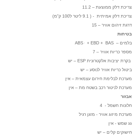
צריכת דלק ממוצעת – 11.2
צריכת דלק אמיתית - ( 9.1 ליטר ל100 ק"מ)
דרגת זיהום אוויר – 15
בטיחות
בלמים – ABS ּּ + EBD + BAS
מספר כריות אוויר – 7
בקרת יציבות אלקטרונית ESP – יש
ביטול כריות אוויר לנוסע – יש
מערכת לבלימת חירום עצמאית – אין
מערכת לניטור רכב בשטח מת – אין
אבזור
חלונות חשמל - 4
מערכת מיזוג אוויר - מזגן רגיל
גג שמש - אין
חישוקים קלים – יש