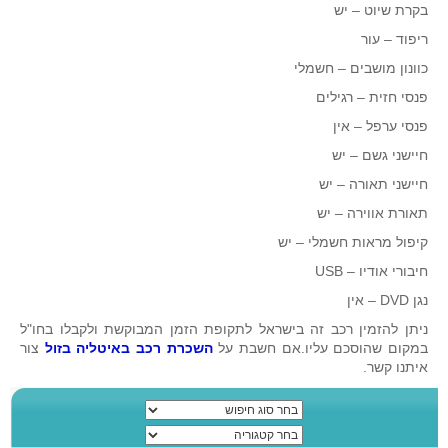
בקרת שיוט – יש
ריפוד – עור
כוונון מושבים – חשמלי
פנסי חזית – רגילים
פנסי ערפל – אין
חיישני גשם – יש
חיישני תאורה – יש
תאורת אווירה – יש
קיפול מראות חשמלי – יש
חיבורי אודיו – USB
נגן DVD – אין
ניתן להזמין רכב זה בישראל לתקופת הזמן המבוקשת ולקבלו בחו"ל
במקום שהוסכם עליו.אם חשבת על
השכרת רכב באיטליה בזול
צור
איתנו קשר.