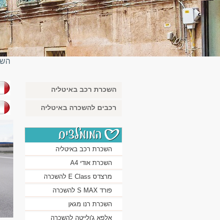
השכ
השכרת רכב באיטליה
בא
רכבים להשכרה באיטליה
השכרת רכב באיטליה
השכרת אודי A4
מרצדס E Class להשכרה
פורד S MAX להשכרה
השכרת רנו מגאן
אלפא ג'ולייטה להשכרה