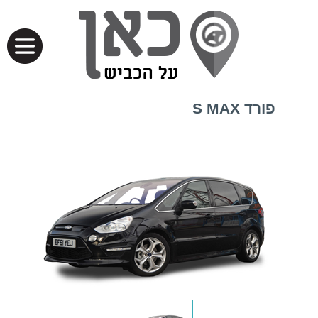
פורד S MAX