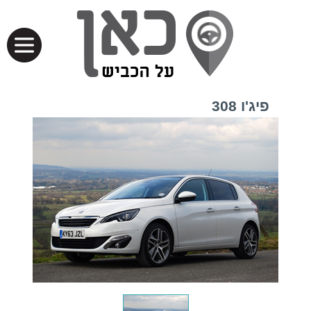
פיג'ו 308