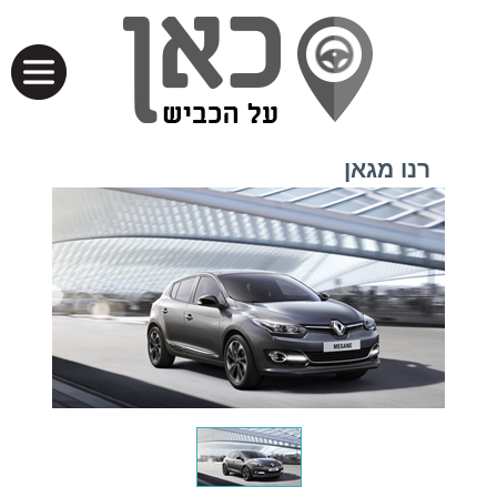
רנו מגאן