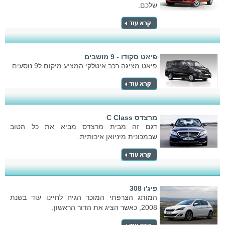
שלכם.
פיאט סקודו - 9 מושבים
פיאט מציגה רכב איטלקי המציע מיקום ל9 נוסעים.
מרצדס C Class
דגם זה מבית מרצדס מביא את כל הטוב
שבמכונית מיניואן איכותית.
פיג'ו 308
המותג הצרפתי המוכר הגיח לחיינו עוד בשנת
2008, כאשר הציג את הדור הראשון.