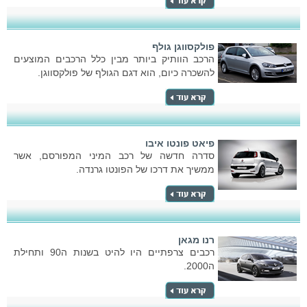
פולקסווגן גולף
הרכב הוותיק ביותר מבין כלל הרכבים המוצעים
להשכרה כיום, הוא דגם הגולף של פולקסווגן.
פיאט פונטו איבו
סדרה חדשה של רכב המיני המפורסם, אשר
ממשיך את דרכו של הפונטו גרנדה.
רנו מגאן
רכבים צרפתיים היו להיט בשנות ה90 ותחילת
ה2000.