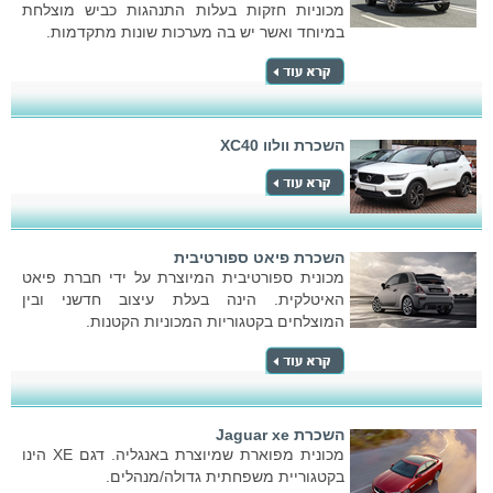
מכוניות חזקות בעלות התנהגות כביש מוצלחת
במיוחד ואשר יש בה מערכות שונות מתקדמות.
השכרת וולוו XC40
השכרת פיאט ספורטיבית
מכונית ספורטיבית המיוצרת על ידי חברת פיאט
האיטלקית. הינה בעלת עיצוב חדשני ובין
המוצלחים בקטגוריות המכוניות הקטנות.
השכרת Jaguar xe
מכונית מפוארת שמיוצרת באנגליה. דגם XE הינו
בקטגוריית משפחתית גדולה/מנהלים.