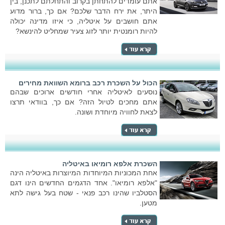
אתם עומדים להתחתן בקרוב והתחלתם לתכנן, בין
היתר, את ירח הדבר שלכם? אם כך, ברור מדוע
אתם חושבים על איטליה, כי איזו מדינה יכולה
להיות רומנטית יותר לזוג צעיר שמחליט להינשא?
הכול על השכרת רכב ברומא השוואת מחירים
נוסעים לאיטליה אחרי חודשים ארוכים שבהם
אתם מחכים לטיול הזה? אם כך, בוודאי תרצו
לצאת לחוויה מיוחדת ושונה.
השכרת אלפא רומיאו באיטליה
אחת המכוניות המיוחדות המיוצרות באיטליה הינה
"אלפא רומיאו". אחד הדגמים החדשים הינו דגם
הסטלביו שהינו רכב פנאי - שטח בעל גישה לתא
מטען.