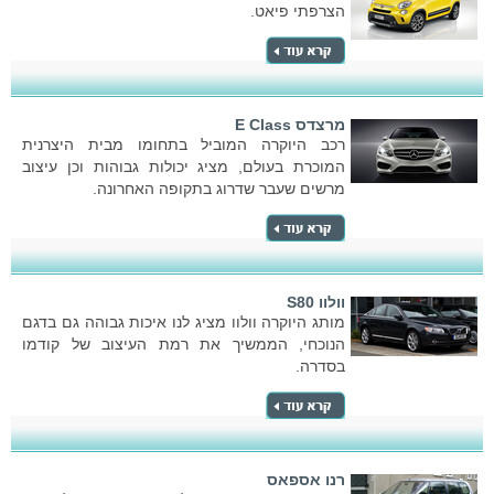
הצרפתי פיאט.
מרצדס E Class
רכב היוקרה המוביל בתחומו מבית היצרנית
המוכרת בעולם, מציג יכולות גבוהות וכן עיצוב
מרשים שעבר שדרוג בתקופה האחרונה.
וולוו S80
מותג היוקרה וולוו מציג לנו איכות גבוהה גם בדגם
הנוכחי, הממשיך את רמת העיצוב של קודמו
בסדרה.
רנו אספאס