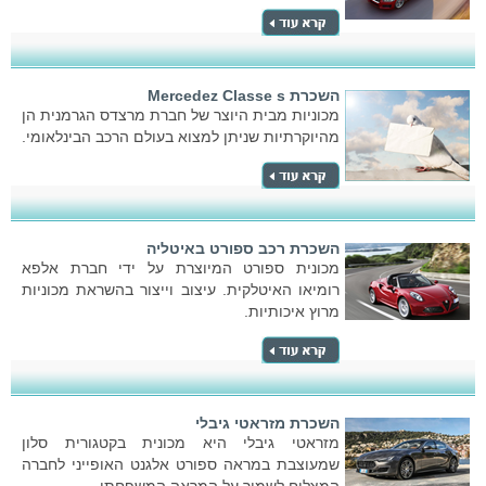
השכרת Mercedez Classe s
מכוניות מבית היוצר של חברת מרצדס הגרמנית הן
מהיוקרתיות שניתן למצוא בעולם הרכב הבינלאומי.
השכרת רכב ספורט באיטליה
מכונית ספורט המיוצרת על ידי חברת אלפא
רומיאו האיטלקית. עיצוב וייצור בהשראת מכוניות
מרוץ איכותיות.
השכרת מזראטי גיבלי
מזראטי גיבלי היא מכונית בקטגורית סלון
שמעוצבת במראה ספורט אלגנט האופייני לחברה