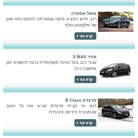
אופל אסטרה
רכב חדש המציע גרסה שמטרתה לתפוס נתח שוק
של פלקסווגן גולף.
פורד S MAX
עבור רכב בעל נוחות מקסימלית נרצה להשקיע זמן
מחשבה ניכר.
מרצדס B Class
דגם זה מבית מרצדס מביא את כל הטוב
שבמכונית מיניואן איכותית.