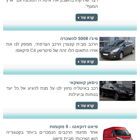
רצוי שתיקחו בחשבון את איטליה המכונה גם "ארץ
המגף".
פיג'ו 5008 להשכרה
הרכב מבית קונצרן הרכב הצרפתי, מספק לנו את
אחיו התאום הלו זהה של סיטרואן C4 פיקאסו.
ניסאן קאשקאי
רכב באיטליה נחוץ לנו על מנת להגיע אל כל יעד
בנוחות וביעילות.
פיאט דוקאטו - 9 מקומות
אחד מדגמי הרכבים הנמכרים ביותר בקטגוריה
הוא האיכותי מבית פיאט.