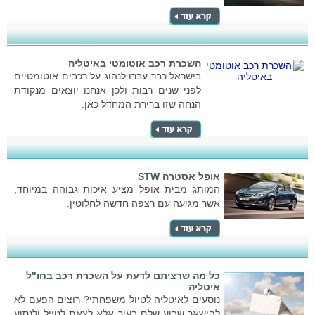
השכרת רכב אוטומטי באיטליה
בישראל כבר עברו לנהוג על רכבים אוטומטיים
לפני שנים רבות ולכן אנחנו יוצאים מנקודת
הנחה שזו ברירת המחדל כאן.
אופל אסטרה STW
המותג מבית אופל מציע איכות גבוהה במיוחד,
אשר מגיעה עם רצפה חדשה לחלוטין.
כל מה שרציתם לדעת על השכרת רכב בחו"ל
איטליה
נוסעים לאיטליה לטיול משפחתי? רוצים הפעם לא
להישאר שבוע שלם בעיר אלא לצאת לטייל ולנסוע