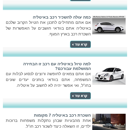
כמה עולה להשכיר רכב באיטליה
אם אתם מתחילים לתכנן את הטיול הקרוב שלכם
באיטליה אתם בוודאי חושבים על האפשרות של
השכרת רכב בארץ המגף.
למה טיול באיטליה עם רכב זו הבחירה
המושלמת עבורכם?
אם אתם צמאים לחופשה ורוצים לנסוע לבלות עם
המשפחה, אתם בוודאי בוחנים יעדים שונים
בחו"ל, ואי אפשר יהיה לא לחשוב על איטליה.
השכרת רכב באיטליה 7 מקומות
אחת מהבעיות שבהן נתקלות משפחות ברוכות
ילדים, זו השאלה כיצד לשכור רכב חו"ל.