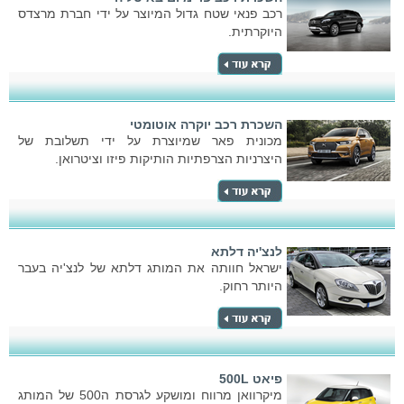
רכב פנאי שטח גדול המיוצר על ידי חברת מרצדס
היוקרתית.
השכרת רכב יוקרה אוטומטי
מכונית פאר שמיוצרת על ידי תשלובת של
היצרניות הצרפתיות הותיקות פיזו וציטרואן.
לנצ'יה דלתא
ישראל חוותה את המותג דלתא של לנצ'יה בעבר
היותר רחוק.
פיאט 500L
מיקרוואן מרווח ומושקע לגרסת ה500 של המותג