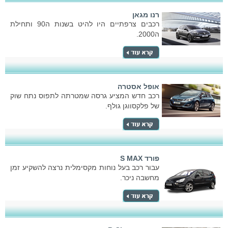
רנו מגאן
רכבים צרפתיים היו להיט בשנות ה90 ותחילת
ה2000.
אופל אסטרה
רכב חדש המציע גרסה שמטרתה לתפוס נתח שוק
של פלקסווגן גולף.
פורד S MAX
עבור רכב בעל נוחות מקסימלית נרצה להשקיע זמן
מחשבה ניכר.