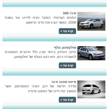
פיג'ו 308
המותג הצרפתי המוכר הגיח לחיינו עוד בשנת
2008, כאשר הציג את הדור הראשון.
פולקסווגן גולף
הרכב הוותיק ביותר מבין כלל הרכבים המוצעים
להשכרה כיום, הוא דגם הגולף של פולקסווגן.
פיאט פונטו איבו
סדרה חדשה של רכב המיני המפורסם, אשר
ממשיך את דרכו של הפונטו גרנדה.