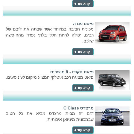
פיאט פנדה
מכונית חביבה במיוחד אשר שבתה את ליבם של
רבים, יכולה להיות חלק בלתי נפרד מהחופשה
שלכם.
פיאט סקודו - 9 מושבים
פיאט מציגה רכב איטלקי המציע מיקום ל9 נוסעים.
מרצדס C Class
דגם זה מבית מרצדס מביא את כל הטוב
שבמכונית מיניואן איכותית.