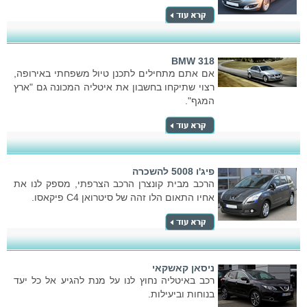
BMW 318
אם אתם מתחילים לתכנן טיול משפחתי באירופה,
רצוי שתיקחו בחשבון את איטליה המכונה גם "ארץ
המגף".
פיג'ו 5008 להשכרה
הרכב מבית קונצרן הרכב הצרפתי, מספק לנו את
אחיו התאום הלו זהה של סיטרואן C4 פיקאסו.
ניסאן קאשקאי
רכב באיטליה נחוץ לנו על מנת להגיע אל כל יעד
בנוחות וביעילות.