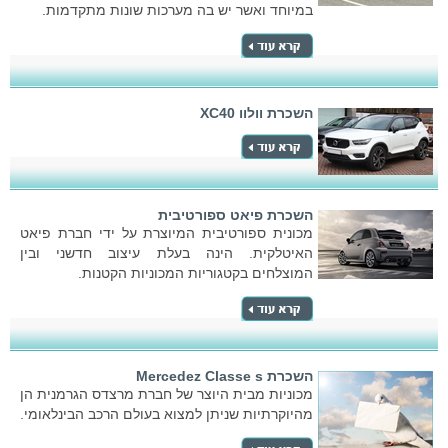
במיוחד ואשר יש בה מערכות שונות מתקדמות.
השכרת וולוו XC40
השכרת פיאט ספורטיבית
מכונית ספורטיבית המיוצרת על ידי חברת פיאט
האיטלקית. הינה בעלת עיצוב חדשני ובין
המוצלחים בקטגוריות המכוניות הקטנות.
השכרת Mercedez Classe s
מכוניות מבית היוצר של חברת מרצדס הגרמנית הן
מהיוקרתיות שניתן למצוא בעולם הרכב הבינלאומי.