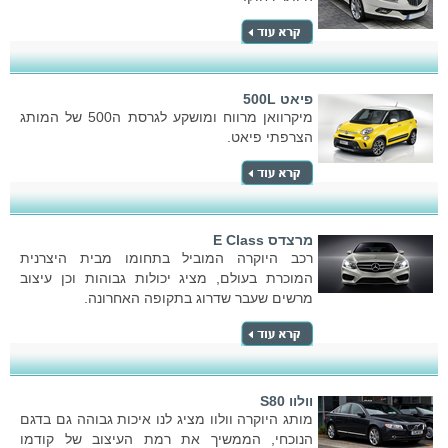
פיאט 500L
מיקרוואן מרווח ומושקע לגרסת ה500 של המותג
הצרפתי פיאט.
מרצדס E Class
רכב היוקרה המוביל בתחומו מבית היצרנית
המוכרת בעולם, מציג יכולות גבוהות וכן עיצוב
מרשים שעבר שדרוג בתקופה האחרונה.
וולוו S80
מותג היוקרה וולוו מציג לנו איכות גבוהה גם בדגם
הנוכחי, הממשיך את רמת העיצוב של קודמו