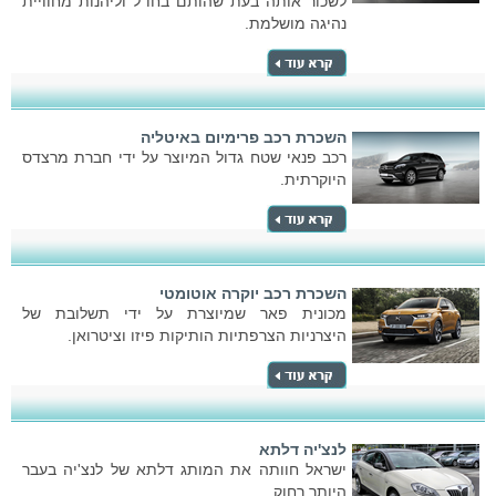
לשכור אותה בעת שהותם בחו"ל וליהנות מחוויית
נהיגה מושלמת.
השכרת רכב פרימיום באיטליה
רכב פנאי שטח גדול המיוצר על ידי חברת מרצדס
היוקרתית.
השכרת רכב יוקרה אוטומטי
מכונית פאר שמיוצרת על ידי תשלובת של
היצרניות הצרפתיות הותיקות פיזו וציטרואן.
לנצ'יה דלתא
ישראל חוותה את המותג דלתא של לנצ'יה בעבר
היותר רחוק.