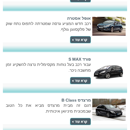
אופל אסטרה
רכב חדש המציע גרסה שמטרתה לתפוס נתח שוק
של פלקסווגן גולף.
פורד S MAX
עבור רכב בעל נוחות מקסימלית נרצה להשקיע זמן
מחשבה ניכר.
מרצדס B Class
דגם זה מבית מרצדס מביא את כל הטוב
שבמכונית מיניואן איכותית.