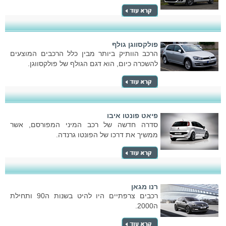
פולקסווגן גולף
הרכב הוותיק ביותר מבין כלל הרכבים המוצעים
להשכרה כיום, הוא דגם הגולף של פולקסווגן.
פיאט פונטו איבו
סדרה חדשה של רכב המיני המפורסם, אשר
ממשיך את דרכו של הפונטו גרנדה.
רנו מגאן
רכבים צרפתיים היו להיט בשנות ה90 ותחילת
ה2000.