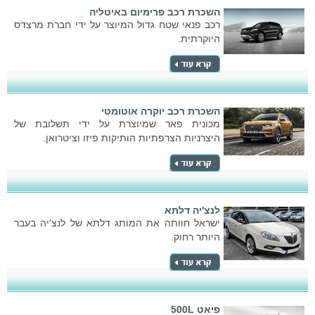
השכרת רכב פרימיום באיטליה
רכב פנאי שטח גדול המיוצר על ידי חברת מרצדס
היוקרתית.
השכרת רכב יוקרה אוטומטי
מכונית פאר שמיוצרת על ידי תשלובת של
היצרניות הצרפתיות הותיקות פיזו וציטרואן.
לנצ'יה דלתא
ישראל חוותה את המותג דלתא של לנצ'יה בעבר
היותר רחוק.
פיאט 500L