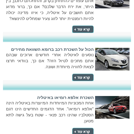
אתם עומדים להתחתן בקרוב והתחלתם לתכנן, בין
היתר, את ירח הדבר שלכם? אם כך, ברור מדוע
אתם חושבים על איטליה, כי איזו מדינה יכולה
להיות רומנטית יותר לזוג צעיר שמחליט להינשא?
הכול על השכרת רכב ברומא השוואת מחירים
נוסעים לאיטליה אחרי חודשים ארוכים שבהם
אתם מחכים לטיול הזה? אם כך, בוודאי תרצו
לצאת לחוויה מיוחדת ושונה.
השכרת אלפא רומיאו באיטליה
אחת המכוניות המיוחדות המיוצרות באיטליה הינה
"אלפא רומיאו". אחד הדגמים החדשים הינו דגם
הסטלביו שהינו רכב פנאי - שטח בעל גישה לתא
מטען.