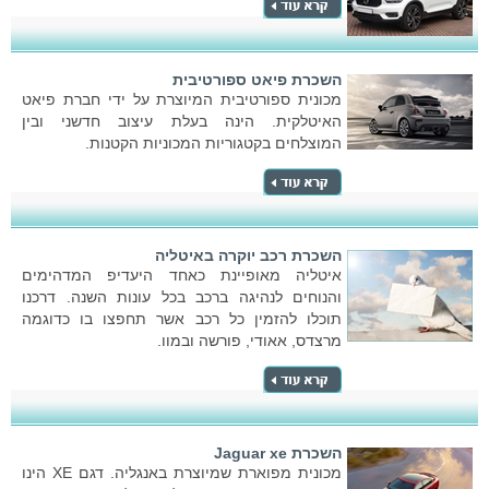
השכרת פיאט ספורטיבית
מכונית ספורטיבית המיוצרת על ידי חברת פיאט
האיטלקית. הינה בעלת עיצוב חדשני ובין
המוצלחים בקטגוריות המכוניות הקטנות.
השכרת רכב יוקרה באיטליה
איטליה מאופיינת כאחד היעדיפ המדהימים
והנוחים לנהיגה ברכב בכל עונות השנה. דרכנו
תוכלו להזמין כל רכב אשר תחפצו בו כדוגמה
מרצדס, אאודי, פורשה ובמוו.
השכרת Jaguar xe
מכונית מפוארת שמיוצרת באנגליה. דגם XE הינו