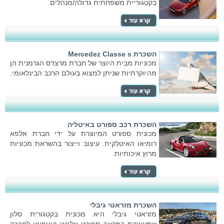
בקטגוריית משפחתית גדולה/מנהלים.
השכרת Mercedez Classe s
מכוניות מבית היוצר של חברת מרצדס הגרמנית הן
מהיוקרתיות שניתן למצוא בעולם הרכב הבינלאומי.
השכרת רכב ספורט באיטליה
מכונית ספורט המיוצרת על ידי חברת אלפא
רומיאו האיטלקית. עיצוב וייצור בהשראת מכוניות
מרוץ איכותיות.
השכרת מזראטי גיבלי
מזראטי גיבלי היא מכונית בקטגורית סלון