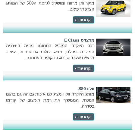
מיקרוואן מרווח ומושקע לגרסת ה500 של המותג
הצרפתי פיאט.
מרצדס E Class
רכב היוקרה המוביל בתחומו מבית היצרנית
המוכרת בעולם, מציג יכולות גבוהות וכן עיצוב
מרשים שעבר שדרוג בתקופה האחרונה.
וולוו S80
מותג היוקרה וולוו מציג לנו איכות גבוהה גם בדגם
הנוכחי, הממשיך את רמת העיצוב של קודמו
בסדרה.