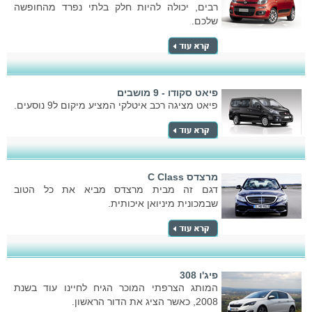
רבים, יכולה להיות חלק בלתי נפרד מהחופשה
שלכם.
פיאט סקודו - 9 מושבים
פיאט מציגה רכב איטלקי המציע מיקום ל9 נוסעים.
מרצדס C Class
דגם זה מבית מרצדס מביא את כל הטוב
שבמכונית מיניואן איכותית.
פיג'ו 308
המותג הצרפתי המוכר הגיח לחיינו עוד בשנת
2008, כאשר הציג את הדור הראשון.