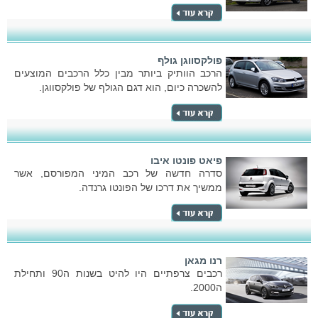
פולקסווגן גולף
הרכב הוותיק ביותר מבין כלל הרכבים המוצעים
להשכרה כיום, הוא דגם הגולף של פולקסווגן.
פיאט פונטו איבו
סדרה חדשה של רכב המיני המפורסם, אשר
ממשיך את דרכו של הפונטו גרנדה.
רנו מגאן
רכבים צרפתיים היו להיט בשנות ה90 ותחילת
ה2000.