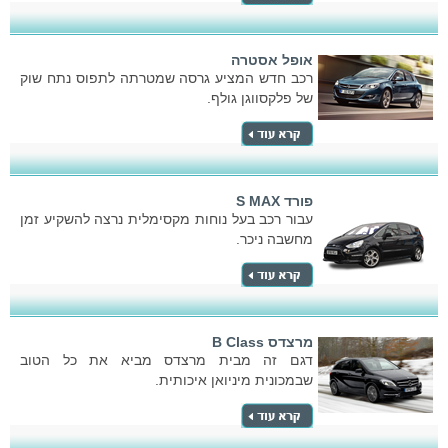
אופל אסטרה
רכב חדש המציע גרסה שמטרתה לתפוס נתח שוק
של פלקסווגן גולף.
פורד S MAX
עבור רכב בעל נוחות מקסימלית נרצה להשקיע זמן
מחשבה ניכר.
מרצדס B Class
דגם זה מבית מרצדס מביא את כל הטוב
שבמכונית מיניואן איכותית.