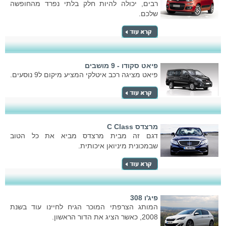
רבים, יכולה להיות חלק בלתי נפרד מהחופשה
שלכם.
פיאט סקודו - 9 מושבים
פיאט מציגה רכב איטלקי המציע מיקום ל9 נוסעים.
מרצדס C Class
דגם זה מבית מרצדס מביא את כל הטוב
שבמכונית מיניואן איכותית.
פיג'ו 308
המותג הצרפתי המוכר הגיח לחיינו עוד בשנת
2008, כאשר הציג את הדור הראשון.