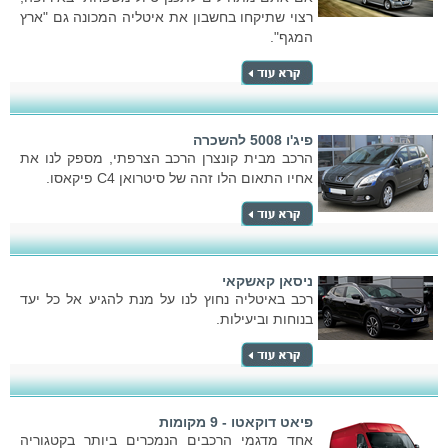
רצוי שתיקחו בחשבון את איטליה המכונה גם "ארץ
המגף".
פיג'ו 5008 להשכרה
הרכב מבית קונצרן הרכב הצרפתי, מספק לנו את
אחיו התאום הלו זהה של סיטרואן C4 פיקאסו.
ניסאן קאשקאי
רכב באיטליה נחוץ לנו על מנת להגיע אל כל יעד
בנוחות וביעילות.
פיאט דוקאטו - 9 מקומות
אחד מדגמי הרכבים הנמכרים ביותר בקטגוריה