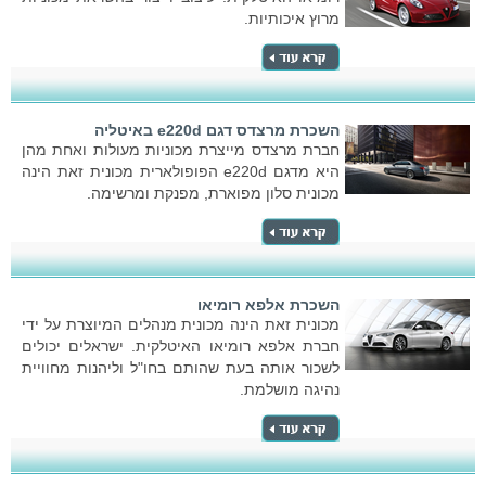
מרוץ איכותיות.
השכרת מרצדס דגם e220d באיטליה
חברת מרצדס מייצרת מכוניות מעולות ואחת מהן
היא מדגם e220d הפופולארית מכונית זאת הינה
מכונית סלון מפוארת, מפנקת ומרשימה.
השכרת אלפא רומיאו
מכונית זאת הינה מכונית מנהלים המיוצרת על ידי
חברת אלפא רומיאו האיטלקית. ישראלים יכולים
לשכור אותה בעת שהותם בחו"ל וליהנות מחוויית
נהיגה מושלמת.