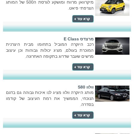
מיקרוואן מרווח ומושקע לגרסת ה500 של המותג
הצרפתי פיאט.
מרצדס E Class
רכב היוקרה המוביל בתחומו מבית היצרנית
המוכרת בעולם, מציג יכולות גבוהות וכן עיצוב
מרשים שעבר שדרוג בתקופה האחרונה.
וולוו S80
מותג היוקרה וולוו מציג לנו איכות גבוהה גם בדגם
הנוכחי, הממשיך את רמת העיצוב של קודמו
בסדרה.