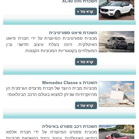
השכרת וולוו XC40
השכרת פיאט ספורטיבית
מכונית ספורטיבית המיוצרת על ידי חברת פיאט
האיטלקית. הינה בעלת עיצוב חדשני ובין
המוצלחים בקטגוריות המכוניות הקטנות.
השכרת Mercedez Classe s
מכוניות מבית היוצר של חברת מרצדס הגרמנית הן
מהיוקרתיות שניתן למצוא בעולם הרכב הבינלאומי.
השכרת רכב ספורט באיטליה
מכונית ספורט המיוצרת על ידי חברת אלפא
רומיאו האיטלקית. עיצוב וייצור בהשראת מכוניות