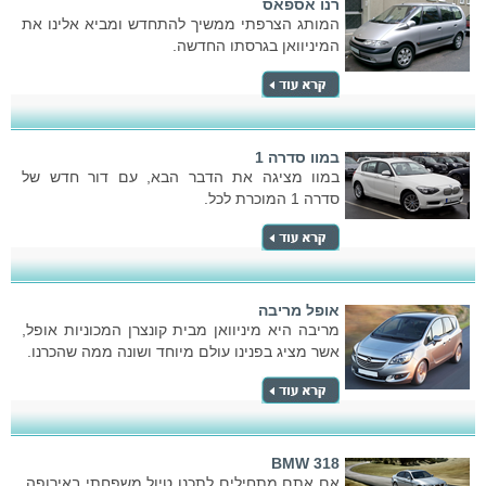
רנו אספאס
המותג הצרפתי ממשיך להתחדש ומביא אלינו את
המיניוואן בגרסתו החדשה.
במוו סדרה 1
במוו מציגה את הדבר הבא, עם דור חדש של
סדרה 1 המוכרת לכל.
אופל מריבה
מריבה היא מיניוואן מבית קונצרן המכוניות אופל,
אשר מציג בפנינו עולם מיוחד ושונה ממה שהכרנו.
BMW 318
אם אתם מתחילים לתכנן טיול משפחתי באירופה,