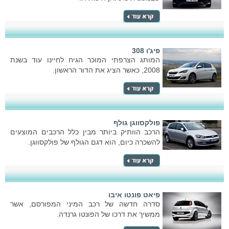
פיג'ו 308
המותג הצרפתי המוכר הגיח לחיינו עוד בשנת
2008, כאשר הציג את הדור הראשון.
פולקסווגן גולף
הרכב הוותיק ביותר מבין כלל הרכבים המוצעים
להשכרה כיום, הוא דגם הגולף של פולקסווגן.
פיאט פונטו איבו
סדרה חדשה של רכב המיני המפורסם, אשר
ממשיך את דרכו של הפונטו גרנדה.