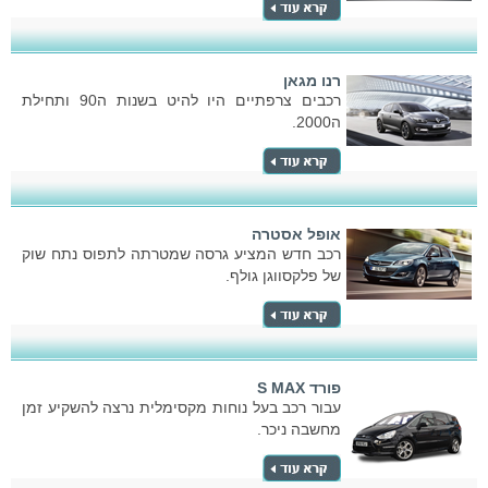
רנו מגאן
רכבים צרפתיים היו להיט בשנות ה90 ותחילת
ה2000.
אופל אסטרה
רכב חדש המציע גרסה שמטרתה לתפוס נתח שוק
של פלקסווגן גולף.
פורד S MAX
עבור רכב בעל נוחות מקסימלית נרצה להשקיע זמן
מחשבה ניכר.