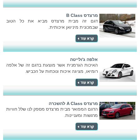
מרצדס B Class
דגם זה מבית מרצדס מביא את כל הטוב
שבמכונית מיניואן איכותית.
אלפה ג'ולייטה
האיכות הגרמנית אשר מוצעת בדגם זה של אלפה
רומיאו, מציגה איכות ונוכחות על הכביש.
מרצדס A Class להשכרה
הדגם המפואר מבית מרצדס מספק לנו שלל חוויות
מרגשות ומעניינות.