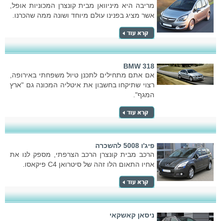
מריבה היא מיניוואן מבית קונצרן המכוניות אופל,
אשר מציג בפנינו עולם מיוחד ושונה ממה שהכרנו.
BMW 318
אם אתם מתחילים לתכנן טיול משפחתי באירופה,
רצוי שתיקחו בחשבון את איטליה המכונה גם "ארץ
המגף".
פיג'ו 5008 להשכרה
הרכב מבית קונצרן הרכב הצרפתי, מספק לנו את
אחיו התאום הלו זהה של סיטרואן C4 פיקאסו.
ניסאן קאשקאי