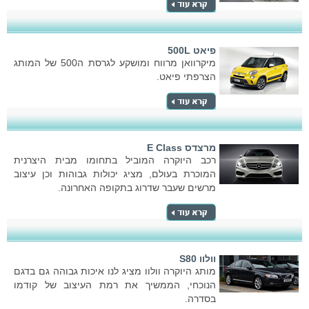
פיאט 500L
מיקרוואן מרווח ומושקע לגרסת ה500 של המותג
הצרפתי פיאט.
מרצדס E Class
רכב היוקרה המוביל בתחומו מבית היצרנית
המוכרת בעולם, מציג יכולות גבוהות וכן עיצוב
מרשים שעבר שדרוג בתקופה האחרונה.
וולוו S80
מותג היוקרה וולוו מציג לנו איכות גבוהה גם בדגם
הנוכחי, הממשיך את רמת העיצוב של קודמו
בסדרה.