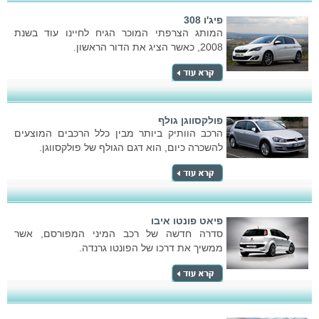
פיג'ו 308
המותג הצרפתי המוכר הגיח לחיינו עוד בשנת
2008, כאשר הציג את הדור הראשון.
פולקסווגן גולף
הרכב הוותיק ביותר מבין כלל הרכבים המוצעים
להשכרה כיום, הוא דגם הגולף של פולקסווגן.
פיאט פונטו איבו
סדרה חדשה של רכב המיני המפורסם, אשר
ממשיך את דרכו של הפונטו גרנדה.