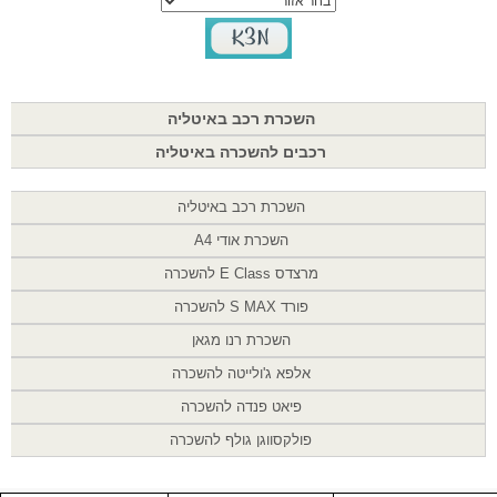
השכרת רכב באיטליה
רכבים להשכרה באיטליה
השכרת רכב באיטליה
השכרת אודי A4
מרצדס E Class להשכרה
פורד S MAX להשכרה
השכרת רנו מגאן
אלפא ג'ולייטה להשכרה
פיאט פנדה להשכרה
פולקסווגן גולף להשכרה