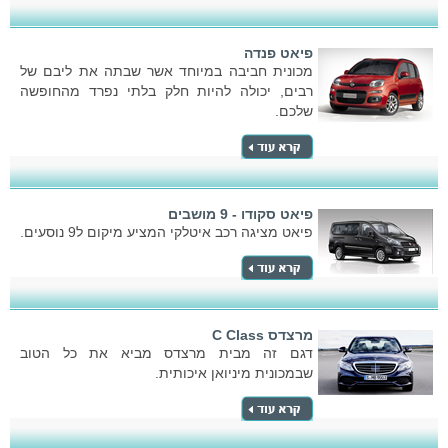
פיאט פנדה
מכונית חביבה במיוחד אשר שבתה את ליבם של
רבים, יכולה להיות חלק בלתי נפרד מהחופשה
שלכם.
פיאט סקודו - 9 מושבים
פיאט מציגה רכב איטלקי המציע מיקום ל9 נוסעים.
מרצדס C Class
דגם זה מבית מרצדס מביא את כל הטוב
שבמכונית מיניואן איכותית.