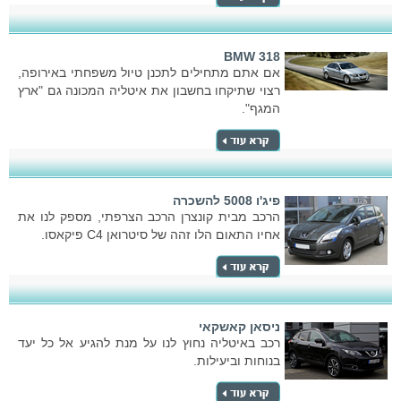
BMW 318
אם אתם מתחילים לתכנן טיול משפחתי באירופה,
רצוי שתיקחו בחשבון את איטליה המכונה גם "ארץ
המגף".
פיג'ו 5008 להשכרה
הרכב מבית קונצרן הרכב הצרפתי, מספק לנו את
אחיו התאום הלו זהה של סיטרואן C4 פיקאסו.
ניסאן קאשקאי
רכב באיטליה נחוץ לנו על מנת להגיע אל כל יעד
בנוחות וביעילות.