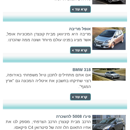
אופל מריבה
מריבה היא מיניוואן מבית קונצרן המכוניות אופל,
אשר מציג בפנינו עולם מיוחד ושונה ממה שהכרנו.
BMW 318
אם אתם מתחילים לתכנן טיול משפחתי באירופה,
רצוי שתיקחו בחשבון את איטליה המכונה גם "ארץ
המגף".
פיג'ו 5008 להשכרה
הרכב מבית קונצרן הרכב הצרפתי, מספק לנו את
אחיו התאום הלו זהה של סיטרואן C4 פיקאסו.