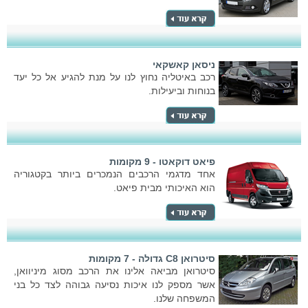
ניסאן קאשקאי
רכב באיטליה נחוץ לנו על מנת להגיע אל כל יעד
בנוחות וביעילות.
פיאט דוקאטו - 9 מקומות
אחד מדגמי הרכבים הנמכרים ביותר בקטגוריה
הוא האיכותי מבית פיאט.
סיטרואן C8 גדולה - 7 מקומות
סיטרואן מביאה אלינו את הרכב מסוג מיניוואן,
אשר מספק לנו איכות נסיעה גבוהה לצד כל בני
המשפחה שלנו.