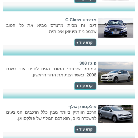
מרצדס C Class
דגם זה מבית מרצדס מביא את כל הטוב
שבמכונית מיניואן איכותית.
פיג'ו 308
המותג הצרפתי המוכר הגיח לחיינו עוד בשנת
2008, כאשר הציג את הדור הראשון.
פולקסווגן גולף
הרכב הוותיק ביותר מבין כלל הרכבים המוצעים
להשכרה כיום, הוא דגם הגולף של פולקסווגן.