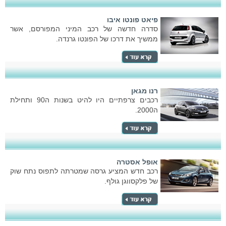
פיאט פונטו איבו
סדרה חדשה של רכב המיני המפורסם, אשר
ממשיך את דרכו של הפונטו גרנדה.
רנו מגאן
רכבים צרפתיים היו להיט בשנות ה90 ותחילת
ה2000.
אופל אסטרה
רכב חדש המציע גרסה שמטרתה לתפוס נתח שוק
של פלקסווגן גולף.