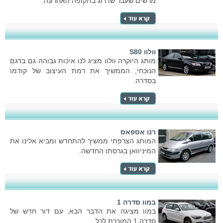
מרשים שעבר שדרוג בתקופה האחרונה.
וולוו S80
מותג היוקרה וולוו מציג לנו איכות גבוהה גם בדגם
הנוכחי, הממשיך את רמת העיצוב של קודמו
בסדרה.
רנו אספאס
המותג הצרפתי ממשיך להתחדש ומביא אלינו את
המיניוואן בגרסתו החדשה.
במוו סדרה 1
במוו מציגה את הדבר הבא, עם דור חדש של
סדרה 1 המוכרת לכל.