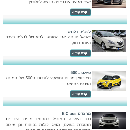
אשר מגיעה עם רצפה חדשה לחלוטין.
לנצ'יה דלתא
ישראל חוותה את המותג דלתא של לנצ'יה בעבר
היותר רחוק.
פיאט 500L
מיקרוואן מרווח ומושקע לגרסת ה500 של המותג
הצרפתי פיאט.
מרצדס E Class
רכב היוקרה המוביל בתחומו מבית היצרנית
המוכרת בעולם, מציג יכולות גבוהות וכן עיצוב