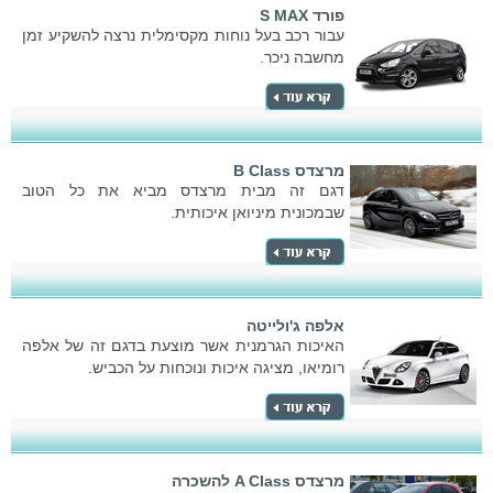
פורד S MAX
עבור רכב בעל נוחות מקסימלית נרצה להשקיע זמן
מחשבה ניכר.
מרצדס B Class
דגם זה מבית מרצדס מביא את כל הטוב
שבמכונית מיניואן איכותית.
אלפה ג'ולייטה
האיכות הגרמנית אשר מוצעת בדגם זה של אלפה
רומיאו, מציגה איכות ונוכחות על הכביש.
מרצדס A Class להשכרה