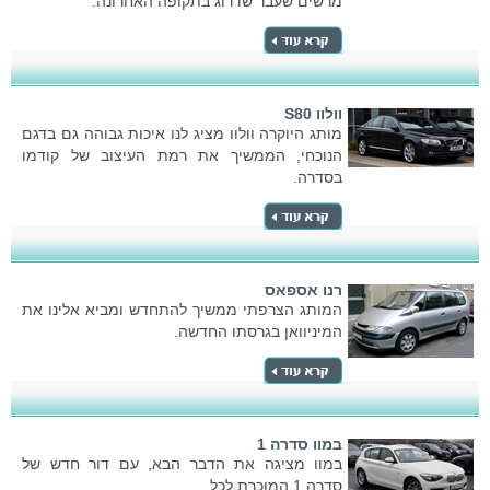
מרשים שעבר שדרוג בתקופה האחרונה.
וולוו S80
מותג היוקרה וולוו מציג לנו איכות גבוהה גם בדגם
הנוכחי, הממשיך את רמת העיצוב של קודמו
בסדרה.
רנו אספאס
המותג הצרפתי ממשיך להתחדש ומביא אלינו את
המיניוואן בגרסתו החדשה.
במוו סדרה 1
במוו מציגה את הדבר הבא, עם דור חדש של
סדרה 1 המוכרת לכל.