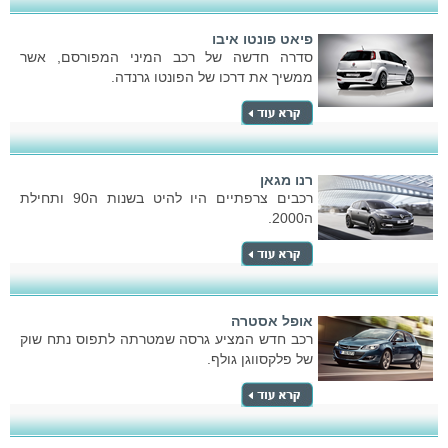
פיאט פונטו איבו
סדרה חדשה של רכב המיני המפורסם, אשר
ממשיך את דרכו של הפונטו גרנדה.
רנו מגאן
רכבים צרפתיים היו להיט בשנות ה90 ותחילת
ה2000.
אופל אסטרה
רכב חדש המציע גרסה שמטרתה לתפוס נתח שוק
של פלקסווגן גולף.