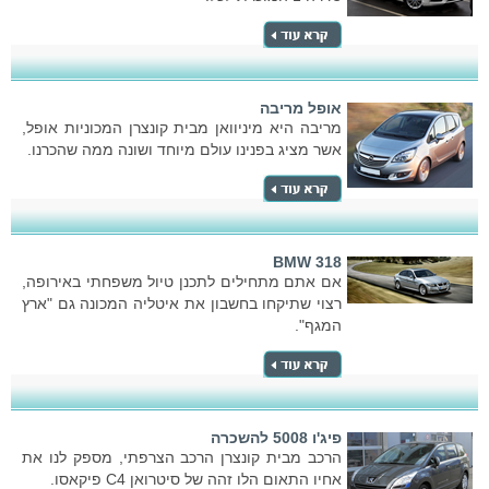
אופל מריבה
מריבה היא מיניוואן מבית קונצרן המכוניות אופל,
אשר מציג בפנינו עולם מיוחד ושונה ממה שהכרנו.
BMW 318
אם אתם מתחילים לתכנן טיול משפחתי באירופה,
רצוי שתיקחו בחשבון את איטליה המכונה גם "ארץ
המגף".
פיג'ו 5008 להשכרה
הרכב מבית קונצרן הרכב הצרפתי, מספק לנו את
אחיו התאום הלו זהה של סיטרואן C4 פיקאסו.