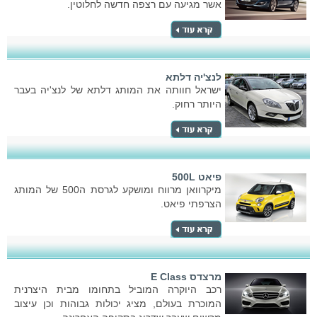
אשר מגיעה עם רצפה חדשה לחלוטין.
לנצ'יה דלתא
ישראל חוותה את המותג דלתא של לנצ'יה בעבר
היותר רחוק.
פיאט 500L
מיקרוואן מרווח ומושקע לגרסת ה500 של המותג
הצרפתי פיאט.
מרצדס E Class
רכב היוקרה המוביל בתחומו מבית היצרנית
המוכרת בעולם, מציג יכולות גבוהות וכן עיצוב