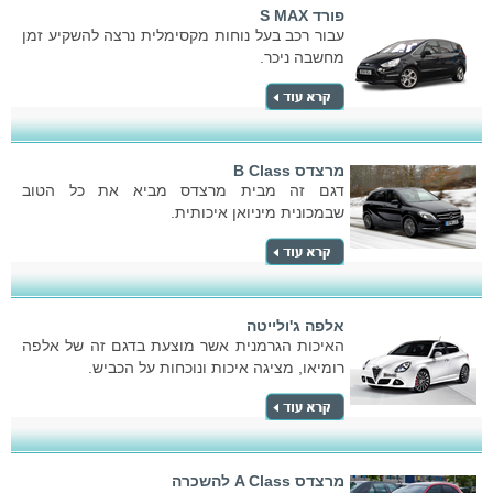
פורד S MAX
עבור רכב בעל נוחות מקסימלית נרצה להשקיע זמן
מחשבה ניכר.
מרצדס B Class
דגם זה מבית מרצדס מביא את כל הטוב
שבמכונית מיניואן איכותית.
אלפה ג'ולייטה
האיכות הגרמנית אשר מוצעת בדגם זה של אלפה
רומיאו, מציגה איכות ונוכחות על הכביש.
מרצדס A Class להשכרה