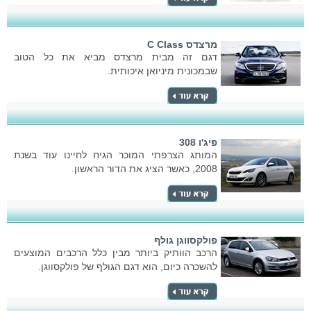
מרצדס C Class
דגם זה מבית מרצדס מביא את כל הטוב
שבמכונית מיניואן איכותית.
פיג'ו 308
המותג הצרפתי המוכר הגיח לחיינו עוד בשנת
2008, כאשר הציג את הדור הראשון.
פולקסווגן גולף
הרכב הוותיק ביותר מבין כלל הרכבים המוצעים
להשכרה כיום, הוא דגם הגולף של פולקסווגן.