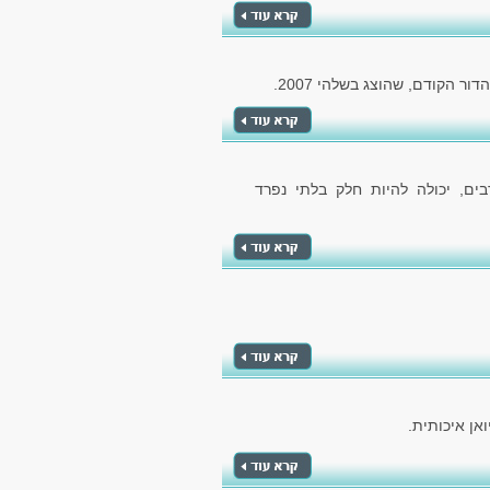
ם, יכולה להיות חלק בלתי נפרד
אן איכותית.