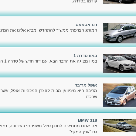
קודמו בסדרה.
רנו אספאס
המותג הצרפתי ממשיך להתחדש ומביא אלינו את המיני
במוו סדרה 1
במוו מציגה את הדבר הבא, עם דור חדש של סדרה 1 המוכרת לכל.
אופל מריבה
מריבה היא מיניוואן מבית קונצרן המכוניות אופל, אשר
שהכרנו.
BMW 318
אם אתם מתחילים לתכנן טיול משפחתי באירופה, רצוי
גם "ארץ המגף".