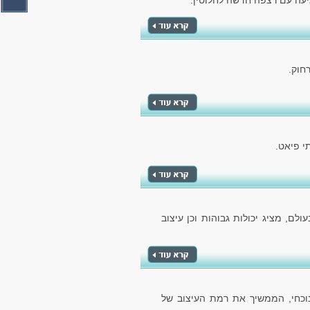
יעה עם רצפה חדשה לחלוטין.
חוק.
לם, מציג יכולות גבוהות וכן עיצוב
הנוכחי, הממשיך את רמת העיצוב של