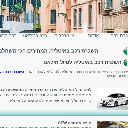
רת רכב
אודות
צי הרכבים
רכב במילאנו
רכב ברו
השכרת רכב באיטליה. המחירים הכי משתלמים
יטליה
השכרת רכב באיטליה לטיול מילאנו
ניכם דף מידע אודות
השכרת רכב באיטליה לטיול מילאנו
. באתר
השכרת רכב בא
 אודות הנושא.
למה טיול באיטליה עם רכב זו הבחירה המושלמת עב
אם אתם צמאים לחופשה ורוצים לנסוע לבלות עם המ
שונים בחו"ל, ואי אפשר יהיה לא לחשוב על איטליה.
אופל אסטרה STW