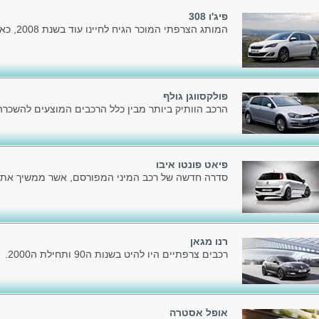
פיג'ו 308
המותג הצרפתי המוכר הגיח לחיינו עוד בשנת 2008, כאשר הציג את הדור הראשון.
פולקסווגן גולף
הרכב הוותיק ביותר מבין כלל הרכבים המוצעים להשכרה כ
פיאט פונטו איבו
סדרה חדשה של רכב המיני המפורסם, אשר ממשיך את דר
רנו מגאן
רכבים צרפתיים היו להיט בשנות ה90 ותחילת ה2000.
אופל אסטרה