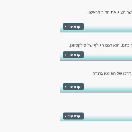
יום, הוא דגם הגולף של פולקסווגן.
כו של הפונטו גרנדה.