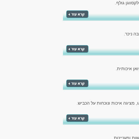
סווגן גולף.
ה ניכר.
אן איכותית.
 מציגה איכות ונוכחות על הכביש.
ת ומעניינות.