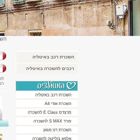
השכ
השכרת רכב באיטליה
בא
רכבים להשכרה באיטליה
לפ
רב
השכרת רכב באיטליה
השכרת אודי A4
מרצדס E Class להשכרה
פורד S MAX להשכרה
השכרת רנו מגאן
אלפא ג'ולייטה להשכרה