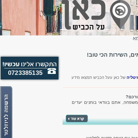
מא
, השירות הכי טוב!
0723385135
יטליה
של כאן עעל הכביש תמצאו מידע
ורכם?
שפחה, אתם בוודאי בוחנים יעדים