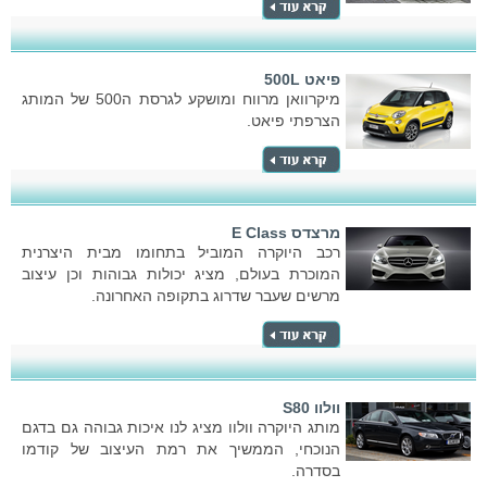
פיאט 500L
מיקרוואן מרווח ומושקע לגרסת ה500 של המותג
הצרפתי פיאט.
מרצדס E Class
רכב היוקרה המוביל בתחומו מבית היצרנית
המוכרת בעולם, מציג יכולות גבוהות וכן עיצוב
מרשים שעבר שדרוג בתקופה האחרונה.
וולוו S80
מותג היוקרה וולוו מציג לנו איכות גבוהה גם בדגם
הנוכחי, הממשיך את רמת העיצוב של קודמו
בסדרה.