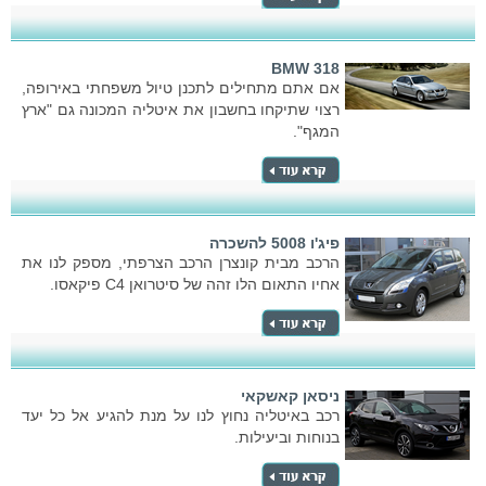
BMW 318
אם אתם מתחילים לתכנן טיול משפחתי באירופה,
רצוי שתיקחו בחשבון את איטליה המכונה גם "ארץ
המגף".
פיג'ו 5008 להשכרה
הרכב מבית קונצרן הרכב הצרפתי, מספק לנו את
אחיו התאום הלו זהה של סיטרואן C4 פיקאסו.
ניסאן קאשקאי
רכב באיטליה נחוץ לנו על מנת להגיע אל כל יעד
בנוחות וביעילות.