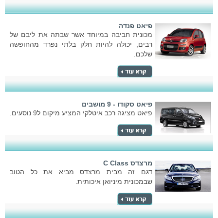
פיאט פנדה
מכונית חביבה במיוחד אשר שבתה את ליבם של
רבים, יכולה להיות חלק בלתי נפרד מהחופשה
שלכם.
פיאט סקודו - 9 מושבים
פיאט מציגה רכב איטלקי המציע מיקום ל9 נוסעים.
מרצדס C Class
דגם זה מבית מרצדס מביא את כל הטוב
שבמכונית מיניואן איכותית.