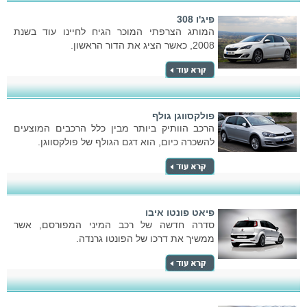
פיג'ו 308
המותג הצרפתי המוכר הגיח לחיינו עוד בשנת
2008, כאשר הציג את הדור הראשון.
פולקסווגן גולף
הרכב הוותיק ביותר מבין כלל הרכבים המוצעים
להשכרה כיום, הוא דגם הגולף של פולקסווגן.
פיאט פונטו איבו
סדרה חדשה של רכב המיני המפורסם, אשר
ממשיך את דרכו של הפונטו גרנדה.