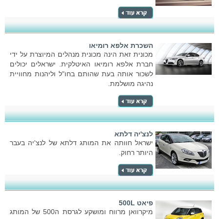
השכרת אלפא רומיאו
מכונית זאת הינה מכונית מנהלים המיוצרת על ידי
חברת אלפא רומיאו האיטלקית. ישראלים יכולים
לשכור אותה בעת שהותם בחו"ל וליהנות מחוויית
נהיגה מושלמת.
לנצ'יה דלתא
ישראל חוותה את המותג דלתא של לנצ'יה בעבר
היותר רחוק.
פיאט 500L
מיקרוואן מרווח ומושקע לגרסת ה500 של המותג