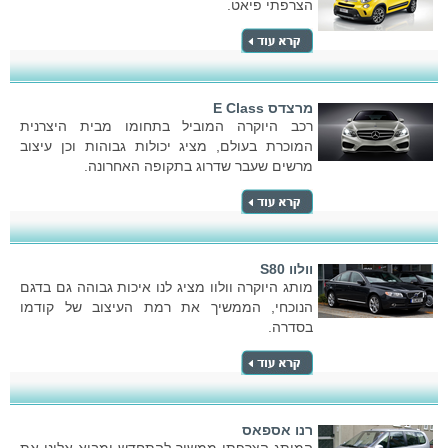
הצרפתי פיאט.
מרצדס E Class
רכב היוקרה המוביל בתחומו מבית היצרנית
המוכרת בעולם, מציג יכולות גבוהות וכן עיצוב
מרשים שעבר שדרוג בתקופה האחרונה.
וולוו S80
מותג היוקרה וולוו מציג לנו איכות גבוהה גם בדגם
הנוכחי, הממשיך את רמת העיצוב של קודמו
בסדרה.
רנו אספאס