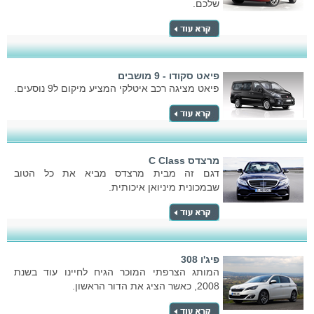
שלכם.
פיאט סקודו - 9 מושבים
פיאט מציגה רכב איטלקי המציע מיקום ל9 נוסעים.
מרצדס C Class
דגם זה מבית מרצדס מביא את כל הטוב
שבמכונית מיניואן איכותית.
פיג'ו 308
המותג הצרפתי המוכר הגיח לחיינו עוד בשנת
2008, כאשר הציג את הדור הראשון.