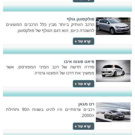
פולקסווגן גולף
הרכב הוותיק ביותר מבין כלל הרכבים המוצעים
להשכרה כיום, הוא דגם הגולף של פולקסווגן.
פיאט פונטו איבו
סדרה חדשה של רכב המיני המפורסם, אשר
ממשיך את דרכו של הפונטו גרנדה.
רנו מגאן
רכבים צרפתיים היו להיט בשנות ה90 ותחילת
ה2000.