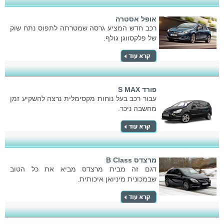
אופל אסטרה
רכב חדש המציע גרסה שמטרתה לתפוס נתח שוק
של פלקסווגן גולף.
פורד S MAX
עבור רכב בעל נוחות מקסימלית נרצה להשקיע זמן
מחשבה ניכר.
מרצדס B Class
דגם זה מבית מרצדס מביא את כל הטוב
שבמכונית מיניואן איכותית.