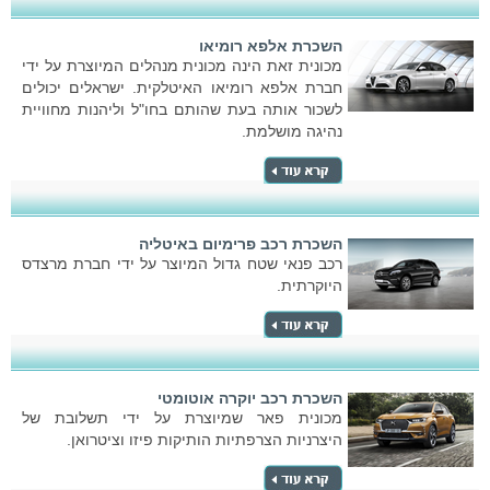
השכרת אלפא רומיאו
מכונית זאת הינה מכונית מנהלים המיוצרת על ידי
חברת אלפא רומיאו האיטלקית. ישראלים יכולים
לשכור אותה בעת שהותם בחו"ל וליהנות מחוויית
נהיגה מושלמת.
השכרת רכב פרימיום באיטליה
רכב פנאי שטח גדול המיוצר על ידי חברת מרצדס
היוקרתית.
השכרת רכב יוקרה אוטומטי
מכונית פאר שמיוצרת על ידי תשלובת של
היצרניות הצרפתיות הותיקות פיזו וציטרואן.