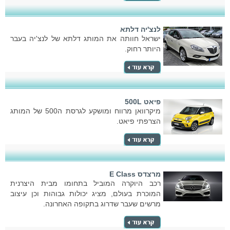
לנצ'יה דלתא
ישראל חוותה את המותג דלתא של לנצ'יה בעבר
היותר רחוק.
פיאט 500L
מיקרוואן מרווח ומושקע לגרסת ה500 של המותג
הצרפתי פיאט.
מרצדס E Class
רכב היוקרה המוביל בתחומו מבית היצרנית
המוכרת בעולם, מציג יכולות גבוהות וכן עיצוב
מרשים שעבר שדרוג בתקופה האחרונה.