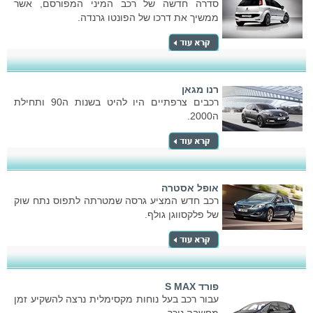
סדרה חדשה של רכב המיני המפורסם, אשר
ממשיך את דרכו של הפונטו גרנדה.
רנו מגאן
רכבים צרפתיים היו להיט בשנות ה90 ותחילת
ה2000.
אופל אסטרה
רכב חדש המציע גרסה שמטרתה לתפוס נתח שוק
של פלקסווגן גולף.
פורד S MAX
עבור רכב בעל נוחות מקסימלית נרצה להשקיע זמן