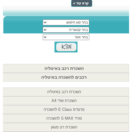
השכרת רכב באיטליה
רכבים להשכרה באיטליה
השכרת רכב באיטליה
השכרת אודי A4
מרצדס E Class להשכרה
פורד S MAX להשכרה
השכרת רנו מגאן