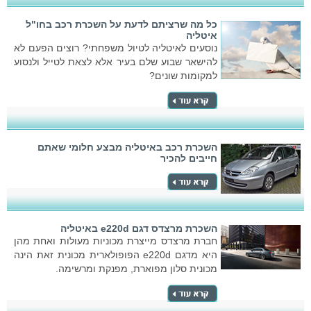
כל מה שרציתם לדעת על השכרת רכב בחו"ל
איטליה
נוסעים לאיטליה לטיול משפחתי? רוצים הפעם לא
להישאר שבוע שלם בעיר אלא לצאת לטייל ולנסוע
למקומות שונים?
השכרת רכב באיטליה מבצע חלומי שאתם
חייבים להכיר
השכרת מרצדס דגם e220d באיטליה
חברת מרצדס מייצרת מכוניות מעולות ואחת מהן
היא מדגם e220d הפופולארית מכונית זאת הינה
מכונית סלון מפוארת, מפנקת ומרשימה.