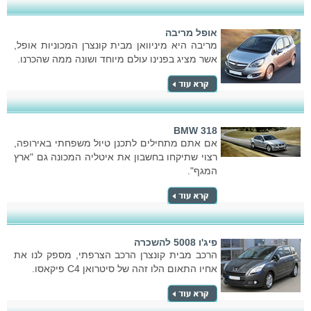
אופל מריבה
מריבה היא מיניוואן מבית קונצרן המכוניות אופל,
אשר מציג בפנינו עולם מיוחד ושונה ממה שהכרנו.
BMW 318
אם אתם מתחילים לתכנן טיול משפחתי באירופה,
רצוי שתיקחו בחשבון את איטליה המכונה גם "ארץ
המגף".
פיג'ו 5008 להשכרה
הרכב מבית קונצרן הרכב הצרפתי, מספק לנו את
אחיו התאום הלו זהה של סיטרואן C4 פיקאסו.