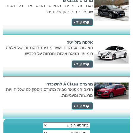
מרצדס B Class
דגם זה מבית מרצדס מביא את כל הטוב
שבמכונית מיניואן איכותית.
אלפה ג'ולייטה
האיכות הגרמנית אשר מוצעת בדגם זה של אלפה
רומיאו, מציגה איכות ונוכחות על הכביש.
מרצדס A Class להשכרה
הדגם המפואר מבית מרצדס מספק לנו שלל חוויות
מרגשות ומעניינות.