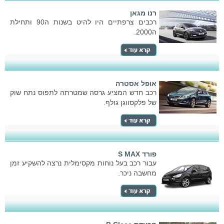
רנו מגאן
רכבים צרפתיים היו להיט בשנות ה90 ותחילת
ה2000.
אופל אסטרה
רכב חדש המציע גרסה שמטרתה לתפוס נתח שוק
של פלקסווגן גולף.
פורד S MAX
עבור רכב בעל נוחות מקסימלית נרצה להשקיע זמן
מחשבה ניכר.