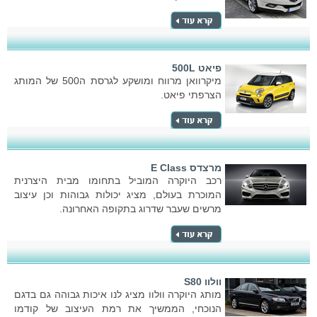
פיאט 500L
מיקרוואן מרווח ומושקע לגרסת ה500 של המותג
הצרפתי פיאט.
מרצדס E Class
רכב היוקרה המוביל בתחומו מבית היצרנית
המוכרת בעולם, מציג יכולות גבוהות וכן עיצוב
מרשים שעבר שדרוג בתקופה האחרונה.
וולוו S80
מותג היוקרה וולוו מציג לנו איכות גבוהה גם בדגם
הנוכחי, הממשיך את רמת העיצוב של קודמו