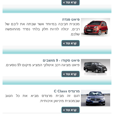
פיאט פנדה
מכונית חביבה במיוחד אשר שבתה את ליבם של
רבים, יכולה להיות חלק בלתי נפרד מהחופשה
שלכם.
פיאט סקודו - 9 מושבים
פיאט מציגה רכב איטלקי המציע מיקום ל9 נוסעים.
מרצדס C Class
דגם זה מבית מרצדס מביא את כל הטוב
שבמכונית מיניואן איכותית.