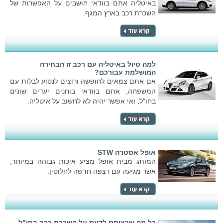
באיטליה אתם בוודאי חושבים על האפשרות של
השכרת רכב בארץ המגף.
למה טיול באיטליה עם רכב זו הבחירה
המושלמת עבורכם?
אם אתם צמאים לחופשה ורוצים לנסוע לבלות עם
המשפחה, אתם בוודאי בוחנים יעדים שונים
בחו"ל, ואי אפשר יהיה לא לחשוב על איטליה.
אופל אסטרה STW
המותג מבית אופל מציע איכות גבוהה במיוחד,
אשר מגיעה עם רצפה חדשה לחלוטין.
כל מה שרציתם לדעת על השכרת רכב בחו"ל