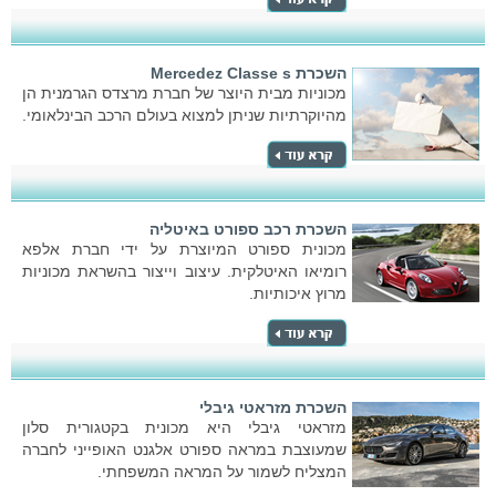
השכרת Mercedez Classe s
מכוניות מבית היוצר של חברת מרצדס הגרמנית הן
מהיוקרתיות שניתן למצוא בעולם הרכב הבינלאומי.
השכרת רכב ספורט באיטליה
מכונית ספורט המיוצרת על ידי חברת אלפא
רומיאו האיטלקית. עיצוב וייצור בהשראת מכוניות
מרוץ איכותיות.
השכרת מזראטי גיבלי
מזראטי גיבלי היא מכונית בקטגורית סלון
שמעוצבת במראה ספורט אלגנט האופייני לחברה
המצליח לשמור על המראה המשפחתי.