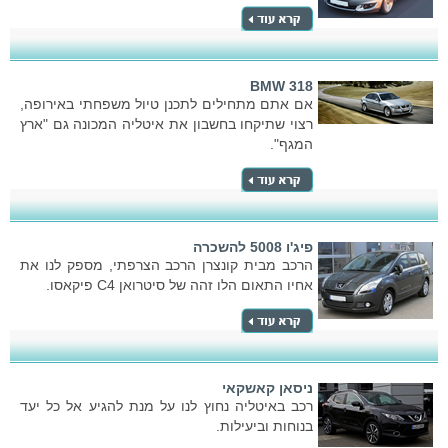
BMW 318
אם אתם מתחילים לתכנן טיול משפחתי באירופה,
רצוי שתיקחו בחשבון את איטליה המכונה גם "ארץ
המגף".
פיג'ו 5008 להשכרה
הרכב מבית קונצרן הרכב הצרפתי, מספק לנו את
אחיו התאום הלו זהה של סיטרואן C4 פיקאסו.
ניסאן קאשקאי
רכב באיטליה נחוץ לנו על מנת להגיע אל כל יעד
בנוחות וביעילות.