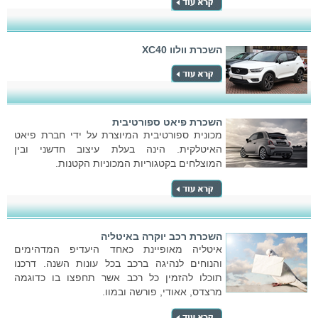
השכרת וולוו XC40
השכרת פיאט ספורטיבית
מכונית ספורטיבית המיוצרת על ידי חברת פיאט
האיטלקית. הינה בעלת עיצוב חדשני ובין
המוצלחים בקטגוריות המכוניות הקטנות.
השכרת רכב יוקרה באיטליה
איטליה מאופיינת כאחד היעדיפ המדהימים
והנוחים לנהיגה ברכב בכל עונות השנה. דרכנו
תוכלו להזמין כל רכב אשר תחפצו בו כדוגמה
מרצדס, אאודי, פורשה ובמוו.