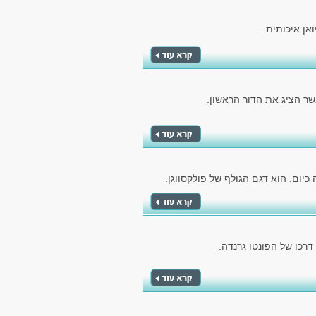
אן איכותית.
יום, הוא דגם הגולף של פולקסווגן.
כו של הפונטו גרנדה.