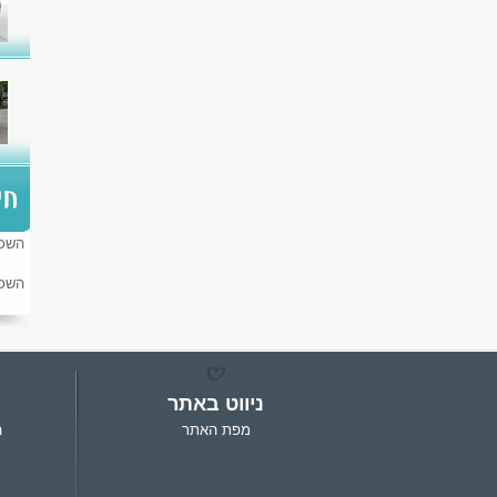
השכר
השכר
ניווט באתר
מפת האתר
ה