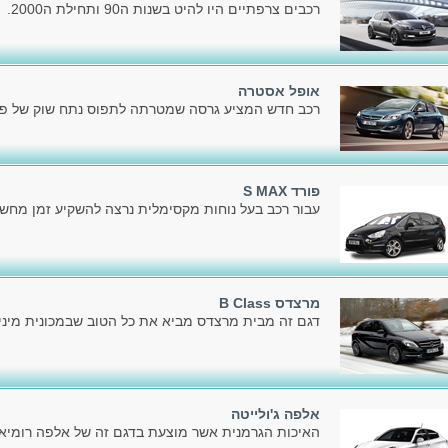
רכבים צרפתיים היו להיט בשנות ה90 ותחילת ה2000.
אופל אסטרה
רכב חדש המציע גרסה שמטרתה לתפוס נתח שוק של פלק
פורד S MAX
עבור רכב בעל נוחות מקסימלית נרצה להשקיע זמן מחשב
מרצדס B Class
דגם זה מבית מרצדס מביא את כל הטוב שבמכונית מיניו
אלפה ג'ולייטה
האיכות הגרמנית אשר מוצעת בדגם זה של אלפה רומיאו,