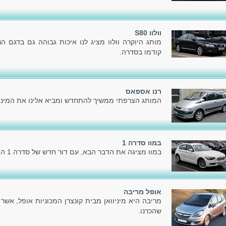
וולוו S80
מותג היוקרה וולוו מציג לנו איכות גבוהה גם בדגם 
קודמו בסדרה.
רנו אספאס
המותג הצרפתי ממשיך להתחדש ומביא אלינו את המיני
במוו סדרה 1
במוו מציגה את הדבר הבא, עם דור חדש של סדרה 1 המוכרת לכל.
אופל מריבה
מריבה היא מיניוואן מבית קונצרן המכוניות אופל, אשר
שהכרנו.