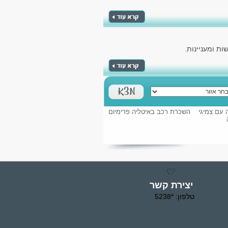
ת ומעניינות.
 עם צמיגי
השכרת רכב באיטליה פרימיום
יצירת קשר
טלפון: *5238