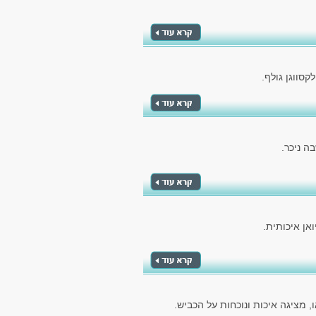
סווגן גולף.
ה ניכר.
אן איכותית.
 מציגה איכות ונוכחות על הכביש.