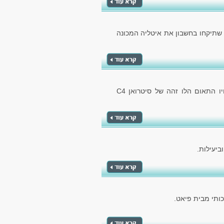
 שתיקחו בחשבון את איטליה המכונה
הרכב מבית קונצרן הרכב הצרפתי, מספק לנו את אחיו התאום הלו זהה של סיטרואן C4
ביעילות.
ותי מבית פיאט.