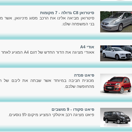
סיטרואן C8 גדולה - 7 מקומות
סיטרואן מביאה אלינו את הרכב מסוג מיניוואן, אשר מ
בני המשפחה שלנו.
אודי A4
אאודי מציגה את הדור החדש של דגם A4 המגיע לאחר הדור הקודם, שהוצג בשלהי 2007.
פיאט פנדה
מכונית חביבה במיוחד אשר שבתה את ליבם של רבי
מהחופשה שלכם.
פיאט סקודו - 9 מושבים
פיאט מציגה רכב איטלקי המציע מיקום ל9 נוסעים.