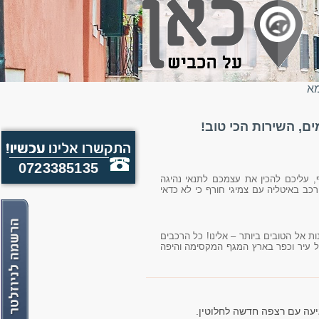
מא
, השירות הכי טוב!
0723385135
 עליכם להכין את עצמכם לתנאי נהיגה
כב באיטליה עם צמיגי חורף כי לא כדאי
ת אל הטובים ביותר – אלינו! כל הרכבים
כל עיר וכפר בארץ המגף המקסימה והיפה
יעה עם רצפה חדשה לחלוטין.