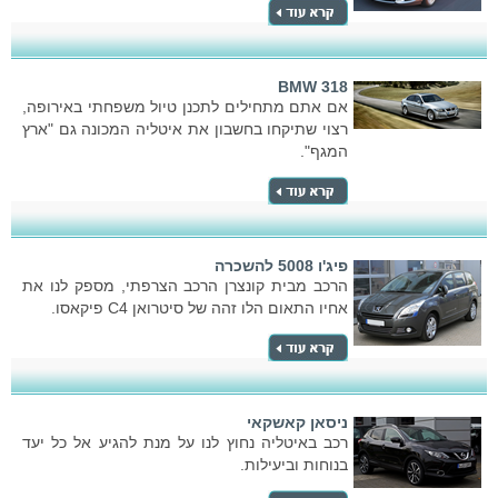
BMW 318
אם אתם מתחילים לתכנן טיול משפחתי באירופה,
רצוי שתיקחו בחשבון את איטליה המכונה גם "ארץ
המגף".
פיג'ו 5008 להשכרה
הרכב מבית קונצרן הרכב הצרפתי, מספק לנו את
אחיו התאום הלו זהה של סיטרואן C4 פיקאסו.
ניסאן קאשקאי
רכב באיטליה נחוץ לנו על מנת להגיע אל כל יעד
בנוחות וביעילות.