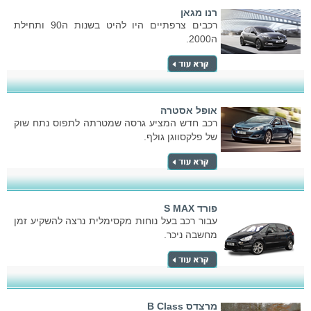
רנו מגאן
רכבים צרפתיים היו להיט בשנות ה90 ותחילת
ה2000.
אופל אסטרה
רכב חדש המציע גרסה שמטרתה לתפוס נתח שוק
של פלקסווגן גולף.
פורד S MAX
עבור רכב בעל נוחות מקסימלית נרצה להשקיע זמן
מחשבה ניכר.
מרצדס B Class