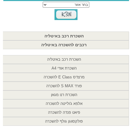
השכרת רכב באיטליה
רכבים להשכרה באיטליה
השכרת רכב באיטליה
השכרת אודי A4
מרצדס E Class להשכרה
פורד S MAX להשכרה
השכרת רנו מגאן
אלפא ג'ולייטה להשכרה
פיאט פנדה להשכרה
פולקסווגן גולף להשכרה