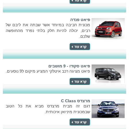
פיאט פנדה
מכונית חביבה במיוחד אשר שבתה את ליבם של
רבים, יכולה להיות חלק בלתי נפרד מהחופשה
שלכם.
פיאט סקודו - 9 מושבים
פיאט מציגה רכב איטלקי המציע מיקום ל9 נוסעים.
מרצדס C Class
דגם זה מבית מרצדס מביא את כל הטוב
שבמכונית מיניואן איכותית.