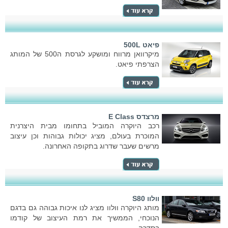
פיאט 500L
מיקרוואן מרווח ומושקע לגרסת ה500 של המותג
הצרפתי פיאט.
מרצדס E Class
רכב היוקרה המוביל בתחומו מבית היצרנית
המוכרת בעולם, מציג יכולות גבוהות וכן עיצוב
מרשים שעבר שדרוג בתקופה האחרונה.
וולוו S80
מותג היוקרה וולוו מציג לנו איכות גבוהה גם בדגם
הנוכחי, הממשיך את רמת העיצוב של קודמו