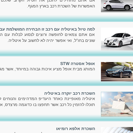
אם אתם מתחילים לתכנן את הטיול הקרוב שלכם ב
האפשרות של השכרת רכב בארץ המגף.
למה טיול באיטליה עם רכב זו הבחירה המושלמת עב
אם אתם צמאים לחופשה ורוצים לנסוע לבלות עם המ
שונים בחו"ל, ואי אפשר יהיה לא לחשוב על איטליה.
אופל אסטרה STW
המותג מבית אופל מציע איכות גבוהה במיוחד, אשר מג
השכרת רכב יוקרה באיטליה
איטליה מאופיינת כאחד היעדיפ המדהימים והנוחים לנ
תוכלו להזמין כל רכב אשר תחפצו בו כדוגמה מרצדס, אאו
השכרת אלפא רומיאו