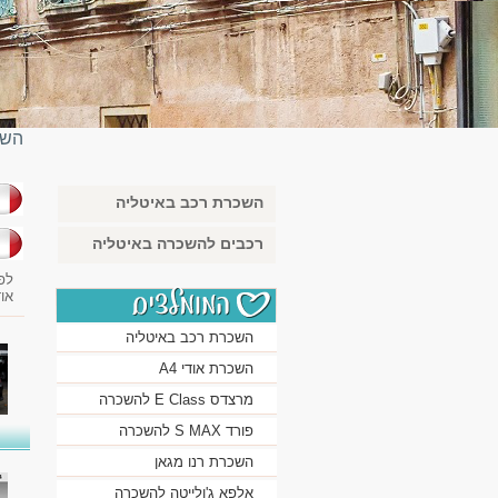
השכ
השכרת רכב באיטליה
בא
רכבים להשכרה באיטליה
לפ
או
השכרת רכב באיטליה
השכרת אודי A4
מרצדס E Class להשכרה
פורד S MAX להשכרה
השכרת רנו מגאן
אלפא ג'ולייטה להשכרה