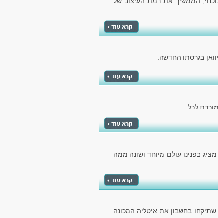
הנוכחי, הממשיך את רמת העיצוב של
וואן בגרסתו החדשה.
 מציג בפנינו עולם מיוחד ושונה ממה
 שתיקחו בחשבון את איטליה המכונה