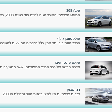
פיג'ו 308
המותג הצרפתי המוכר הגיח לחיינו עוד בשנת 2008, כאשר הציג את הדור הראשון.
פולקסווגן גולף
הרכב הוותיק ביותר מבין כלל הרכבים המוצעים להשכרה כ
פיאט פונטו איבו
סדרה חדשה של רכב המיני המפורסם, אשר ממשיך את דר
רנו מגאן
רכבים צרפתיים היו להיט בשנות ה90 ותחילת ה2000.