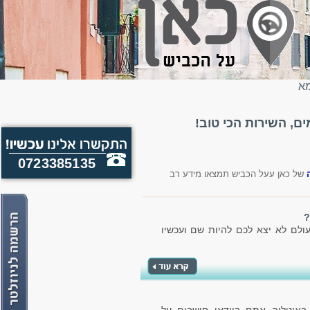
מא
, השירות הכי טוב!
0723385135
של כאן עעל הכביש תמצאו מידע רב
?
ולם לא יצא לכם להיות שם ועכשיו