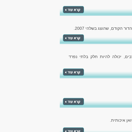
ם, יכולה להיות חלק בלתי נפרד
אן איכותית.