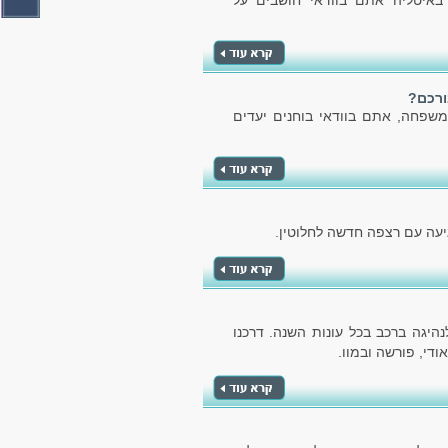
איטליה אתם בוודאי חושבים על
ורכם?
שפחה, אתם בוודאי בוחנים יעדים
יעה עם רצפה חדשה לחלוטין.
היגה ברכב בכל עונות השנה. דרכנו
די, פורשה ובמוו.