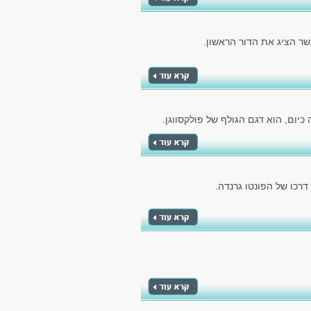
יום, הוא דגם הגולף של פולקסווגן.
כו של הפונטו גרנדה.