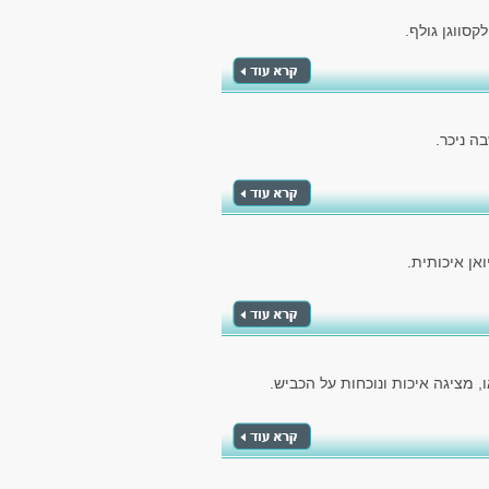
סווגן גולף.
ה ניכר.
אן איכותית.
 מציגה איכות ונוכחות על הכביש.