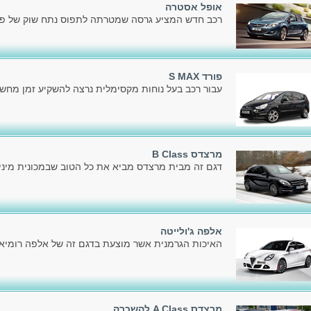
אופל אסטרה
רכב חדש המציע גרסה שמטרתה לתפוס נתח שוק של פלק
פורד S MAX
עבור רכב בעל נוחות מקסימלית נרצה להשקיע זמן מחשב
מרצדס B Class
דגם זה מבית מרצדס מביא את כל הטוב שבמכונית מיניו
אלפה ג'ולייטה
האיכות הגרמנית אשר מוצעת בדגם זה של אלפה רומיאו,
מרצדס A Class להשכרה