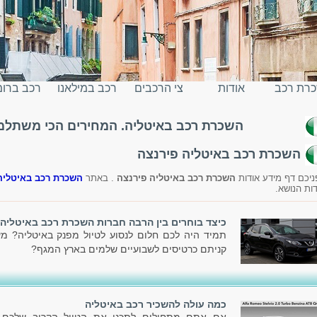
רת רכב
אודות
צי הרכבים
רכב במילאנו
רכב ברו
השכרת רכב באיטליה. המחירים הכי משתלמים
יטליה
השכרת רכב באיטליה פירנצה
ניכם דף מידע אודות
השכרת רכב באיטליה פירנצה
. באתר
השכרת רכב באיטליה
דות הנושא.
כיצד בוחרים בין הרבה חברות השכרת רכב באיטליה
תמיד היה לכם חלום לנסוע לטיול מפנק באיטליה? מע
קניתם כרטיסים לשבועיים שלמים בארץ המגף?
כמה עולה להשכיר רכב באיטליה