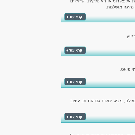
ת אלפא רומיאו האיטלקית. ישראלים
 נהיגה מושלמת.
חוק.
לם, מציג יכולות גבוהות וכן עיצוב