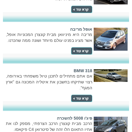
אופל מריבה
מריבה היא מיניוואן מבית קונצרן המכוניות אופל,
אשר מציג בפנינו עולם מיוחד ושונה ממה שהכרנו.
BMW 318
אם אתם מתחילים לתכנן טיול משפחתי באירופה,
רצוי שתיקחו בחשבון את איטליה המכונה גם "ארץ
המגף".
פיג'ו 5008 להשכרה
הרכב מבית קונצרן הרכב הצרפתי, מספק לנו את
אחיו התאום הלו זהה של סיטרואן C4 פיקאסו.