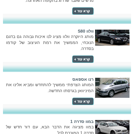
מרשים שעבר שדרוג בתקופה האחרונה.
וולוו S80
מותג היוקרה וולוו מציג לנו איכות גבוהה גם בדגם
הנוכחי, הממשיך את רמת העיצוב של קודמו
בסדרה.
רנו אספאס
המותג הצרפתי ממשיך להתחדש ומביא אלינו את
המיניוואן בגרסתו החדשה.
במוו סדרה 1
במוו מציגה את הדבר הבא, עם דור חדש של
סדרה 1 המוכרת לכל.