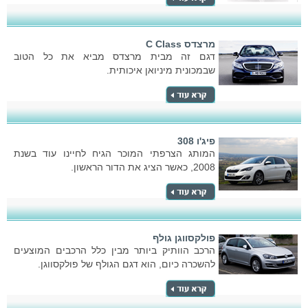
מרצדס C Class
דגם זה מבית מרצדס מביא את כל הטוב
שבמכונית מיניואן איכותית.
פיג'ו 308
המותג הצרפתי המוכר הגיח לחיינו עוד בשנת
2008, כאשר הציג את הדור הראשון.
פולקסווגן גולף
הרכב הוותיק ביותר מבין כלל הרכבים המוצעים
להשכרה כיום, הוא דגם הגולף של פולקסווגן.