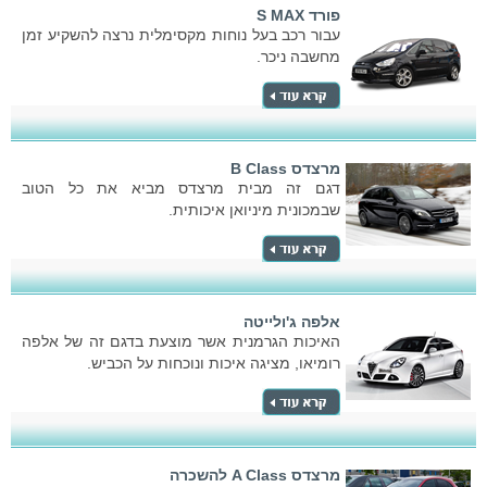
פורד S MAX
עבור רכב בעל נוחות מקסימלית נרצה להשקיע זמן
מחשבה ניכר.
מרצדס B Class
דגם זה מבית מרצדס מביא את כל הטוב
שבמכונית מיניואן איכותית.
אלפה ג'ולייטה
האיכות הגרמנית אשר מוצעת בדגם זה של אלפה
רומיאו, מציגה איכות ונוכחות על הכביש.
מרצדס A Class להשכרה