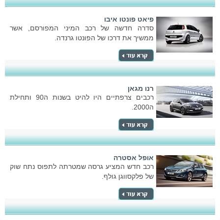
פיאט פונטו איבו
סדרה חדשה של רכב המיני המפורסם, אשר
ממשיך את דרכו של הפונטו גרנדה.
רנו מגאן
רכבים צרפתיים היו להיט בשנות ה90 ותחילת
ה2000.
אופל אסטרה
רכב חדש המציע גרסה שמטרתה לתפוס נתח שוק
של פלקסווגן גולף.