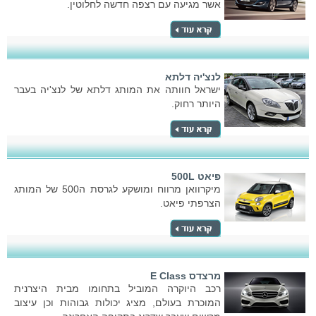
אשר מגיעה עם רצפה חדשה לחלוטין.
לנצ'יה דלתא
ישראל חוותה את המותג דלתא של לנצ'יה בעבר
היותר רחוק.
פיאט 500L
מיקרוואן מרווח ומושקע לגרסת ה500 של המותג
הצרפתי פיאט.
מרצדס E Class
רכב היוקרה המוביל בתחומו מבית היצרנית
המוכרת בעולם, מציג יכולות גבוהות וכן עיצוב