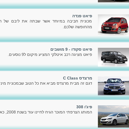
פיאט פנדה
מכונית חביבה במיוחד אשר שבתה את ליבם של רבי
מהחופשה שלכם.
פיאט סקודו - 9 מושבים
פיאט מציגה רכב איטלקי המציע מיקום ל9 נוסעים.
מרצדס C Class
דגם זה מבית מרצדס מביא את כל הטוב שבמכונית מיניו
פיג'ו 308
המותג הצרפתי המוכר הגיח לחיינו עוד בשנת 2008, כאשר הציג את הדור הראשון.