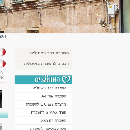
השכ
השכרת רכב באיטליה
בא
רכבים להשכרה באיטליה
לפ
או
השכרת רכב באיטליה
השכרת אודי A4
מרצדס E Class להשכרה
פורד S MAX להשכרה
השכרת רנו מגאן
אלפא ג'ולייטה להשכרה