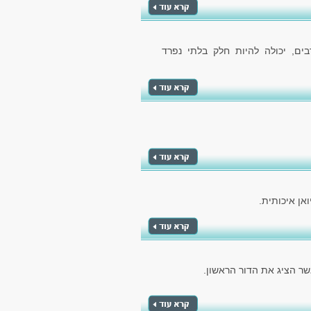
ם, יכולה להיות חלק בלתי נפרד
אן איכותית.