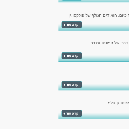
יום, הוא דגם הגולף של פולקסווגן.
כו של הפונטו גרנדה.
סווגן גולף.