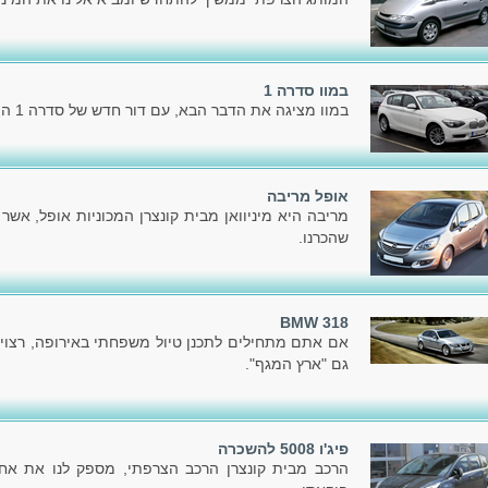
במוו סדרה 1
במוו מציגה את הדבר הבא, עם דור חדש של סדרה 1 המוכרת לכל.
אופל מריבה
מריבה היא מיניוואן מבית קונצרן המכוניות אופל, אשר
שהכרנו.
BMW 318
אם אתם מתחילים לתכנן טיול משפחתי באירופה, רצוי
גם "ארץ המגף".
פיג'ו 5008 להשכרה