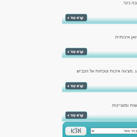
ה ניכר.
אן איכותית.
 מציגה איכות ונוכחות על הכביש.
ת ומעניינות.