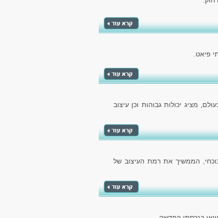
חוק.
לם, מציג יכולות גבוהות וכן עיצוב
הנוכחי, הממשיך את רמת העיצוב של
וואן בגרסתו החדשה.