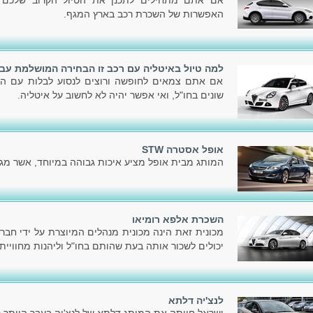
אם אתם מתחילים לתכנן את הטיול הקרוב שלכם ב
האפשרות של השכרת רכב בארץ המגף.
למה טיול באיטליה עם רכב זו הבחירה המושלמת עב
אם אתם צמאים לחופשה ורוצים לנסוע לבלות עם המ
שונים בחו"ל, ואי אפשר יהיה לא לחשוב על איטליה.
אופל אסטרה STW
המותג מבית אופל מציע איכות גבוהה במיוחד, אשר מג
השכרת אלפא רומיאו
מכונית זאת הינה מכונית מנהלים המיוצרת על ידי חבר
יכולים לשכור אותה בעת שהותם בחו"ל וליהנות מחוויית
לנצ'יה דלתא