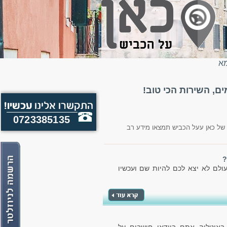
מא
, השירות הכי טוב!
0723385135
של כאן עעל הכביש תמצאו מידע רב
?
ולם לא יצא לכם להיות שם ועכשיו