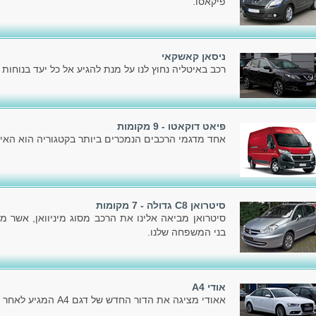
פיקאסו.
ניסאן קאשקאי
רכב באיטליה נחוץ לנו על מנת להגיע אל כל יעד בנוחות ו
פיאט דוקאטו - 9 מקומות
אחד מדגמי הרכבים הנמכרים ביותר בקטגוריה הוא האיכ
סיטרואן C8 גדולה - 7 מקומות
סיטרואן מביאה אלינו את הרכב מסוג מיניוואן, אשר מ
בני המשפחה שלנו.
אודי A4
אאודי מציגה את הדור החדש של דגם A4 המגיע לאחר הדור הקודם, שהוצג בשלהי 2007.