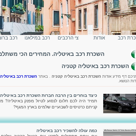
רת רכב
אודות
צי הרכבים
רכב במילאנו
רכב ברו
השכרת רכב באיטליה. המחירים הכי משתלמים
יטליה
השכרת רכב באיטליה קטניה
ניכם דף מידע אודות
השכרת רכב באיטליה קטניה
. באתר
השכרת רכב באיטליה
דות הנושא.
כיצד בוחרים בין הרבה חברות השכרת רכב באיטליה
תמיד היה לכם חלום לנסוע לטיול מפנק באיטליה? מע
קניתם כרטיסים לשבועיים שלמים בארץ המגף?
כמה עולה להשכיר רכב באיטליה