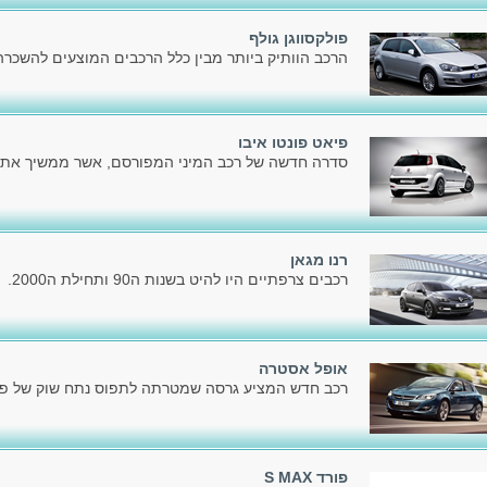
פולקסווגן גולף
הרכב הוותיק ביותר מבין כלל הרכבים המוצעים להשכרה כ
פיאט פונטו איבו
סדרה חדשה של רכב המיני המפורסם, אשר ממשיך את דר
רנו מגאן
רכבים צרפתיים היו להיט בשנות ה90 ותחילת ה2000.
אופל אסטרה
רכב חדש המציע גרסה שמטרתה לתפוס נתח שוק של פלק
פורד S MAX