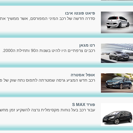
פיאט פונטו איבו
סדרה חדשה של רכב המיני המפורסם, אשר ממשיך את דר
רנו מגאן
רכבים צרפתיים היו להיט בשנות ה90 ותחילת ה2000.
אופל אסטרה
רכב חדש המציע גרסה שמטרתה לתפוס נתח שוק של פלק
פורד S MAX
עבור רכב בעל נוחות מקסימלית נרצה להשקיע זמן מחשב