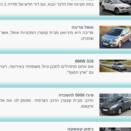
במוו מציגה את הדבר הבא, עם דור חדש של סדרה 1 המוכרת לכל.
אופל מריבה
מריבה היא מיניוואן מבית קונצרן המכוניות אופל, אשר
שהכרנו.
BMW 318
אם אתם מתחילים לתכנן טיול משפחתי באירופה, רצוי
גם "ארץ המגף".
פיג'ו 5008 להשכרה
פיקאסו.
ניסאן קאשקאי