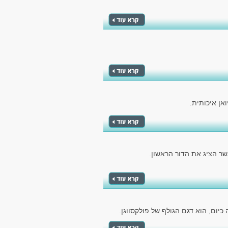
אן איכותית.
יום, הוא דגם הגולף של פולקסווגן.