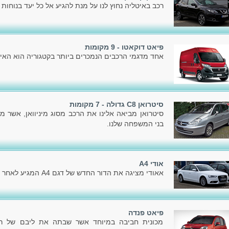
רכב באיטליה נחוץ לנו על מנת להגיע אל כל יעד בנוחות ו
פיאט דוקאטו - 9 מקומות
אחד מדגמי הרכבים הנמכרים ביותר בקטגוריה הוא האיכ
סיטרואן C8 גדולה - 7 מקומות
סיטרואן מביאה אלינו את הרכב מסוג מיניוואן, אשר מ
בני המשפחה שלנו.
אודי A4
אאודי מציגה את הדור החדש של דגם A4 המגיע לאחר הדור הקודם, שהוצג בשלהי 2007.
פיאט פנדה
מכונית חביבה במיוחד אשר שבתה את ליבם של רבי