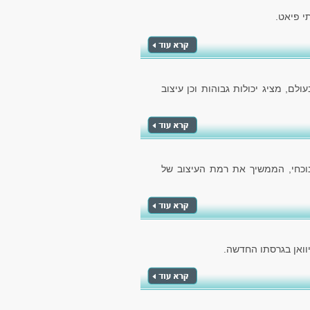
לם, מציג יכולות גבוהות וכן עיצוב
הנוכחי, הממשיך את רמת העיצוב של
וואן בגרסתו החדשה.