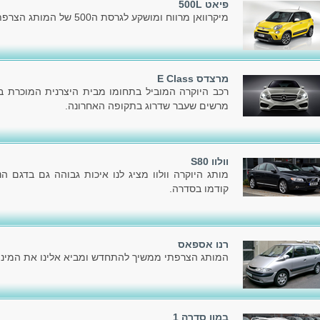
פיאט 500L
מיקרוואן מרווח ומושקע לגרסת ה500 של המותג הצרפתי פיאט.
מרצדס E Class
רכב היוקרה המוביל בתחומו מבית היצרנית המוכרת בעו
מרשים שעבר שדרוג בתקופה האחרונה.
וולוו S80
מותג היוקרה וולוו מציג לנו איכות גבוהה גם בדגם 
קודמו בסדרה.
רנו אספאס
המותג הצרפתי ממשיך להתחדש ומביא אלינו את המיני
במוו סדרה 1