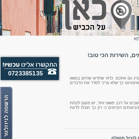
מא
, השירות הכי טוב!
0723385135
יין גם אתכם. כדאי שתדעו שהיום בנושא
באינטרנט כך שלא צריך לסדר את הדברים
שבים על רכב פשוט יותר, יש מקום לקחת
יטוחים הקיימים כי רק כך תוכלו לדעת
 לטיול מושלם