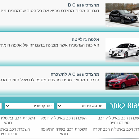
מרצדס B Class
דגם זה מבית מרצדס מביא את כל הטוב שבמכונית מיניו
אלפה ג'ולייטה
האיכות הגרמנית אשר מוצעת בדגם זה של אלפה רומיאו,
מרצדס A Class להשכרה
הדגם המפואר מבית מרצדס מספק לנו שלל חוויות מרגשו
כרת רכב באיטליה רכב
השכרת רכב באיטליה רומא
השכרת רכב באיטליה 
ספורט ונציה
רומא
ת רכב באיטליה רכב יוקרה
השכרת רכב בשדה התעופה
השכרת רכב באיטל
רומא
ספורט בצפו