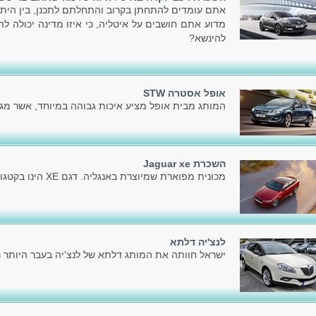
אתם עומדים להתחתן בקרוב והתחלתם לתכנן, בין היתר
מדוע אתם חושבים על איטליה, כי איזו מדינה יכולה לה
להינשא?
אופל אסטרה STW
המותג מבית אופל מציע איכות גבוהה במיוחד, אשר מג
השכרת Jaguar xe
מכונית מפוארת שמיוצרת באנגליה. דגם XE הינו בקטגוריית משפחתית גדולה/מנהלים.
לנצ'יה דלתא
ישראל חוותה את המותג דלתא של לנצ'יה בעבר היותר ר