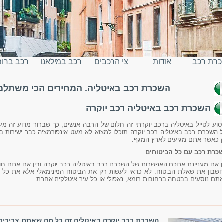
רת רכב
אודות
צי הרכבים
רכב במילאנו
רכב ברו
השכרת רכב באיטליה. המחירים הכי משתלמים
יטליה
השכרת רכב באיטליה רכב יוקרה
סוע לטייל באיטליה ברכב יוקרתי זה חלום של הרבה אנשים, כך שברור מדוע זה מענ
 השכרת רכב באיטליה רכב יוקרה תוכלו למצוא לא מעט אינפורמציה כבר ישירות 
 כאשר אתם מגיעים לארץ המגף.
כרת רכב עם כל הביטוחים
ן אם מעניינת אתכם האפשרות של השכרת רכב באיטליה רכב יוקרה ובין אם אתם חו
שבון את שאלת הביטוח. לא כדאי לעשות רק את הביטוח המינימאלי אלא את כל הב
תם נוסעים בבטחה ברחובות רומא, נאפולי או כל עיר איטלקית אחרת..
השכרת רכב יוקרה באיטליה זה כל מה שאתם צריכים