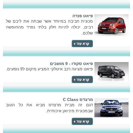
פיאט פנדה
מכונית חביבה במיוחד אשר שבתה את ליבם של
רבים, יכולה להיות חלק בלתי נפרד מהחופשה
שלכם.
פיאט סקודו - 9 מושבים
פיאט מציגה רכב איטלקי המציע מיקום ל9 נוסעים.
מרצדס C Class
דגם זה מבית מרצדס מביא את כל הטוב
שבמכונית מיניואן איכותית.