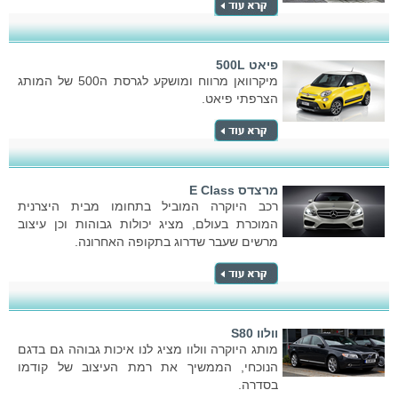
פיאט 500L
מיקרוואן מרווח ומושקע לגרסת ה500 של המותג
הצרפתי פיאט.
מרצדס E Class
רכב היוקרה המוביל בתחומו מבית היצרנית
המוכרת בעולם, מציג יכולות גבוהות וכן עיצוב
מרשים שעבר שדרוג בתקופה האחרונה.
וולוו S80
מותג היוקרה וולוו מציג לנו איכות גבוהה גם בדגם
הנוכחי, הממשיך את רמת העיצוב של קודמו
בסדרה.