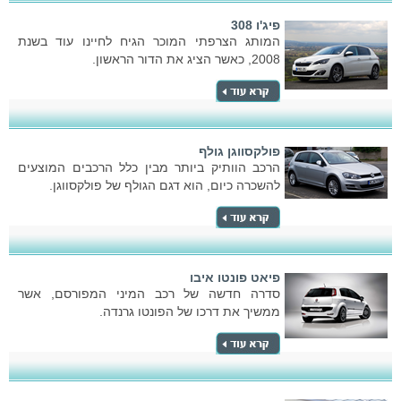
פיג'ו 308
המותג הצרפתי המוכר הגיח לחיינו עוד בשנת
2008, כאשר הציג את הדור הראשון.
פולקסווגן גולף
הרכב הוותיק ביותר מבין כלל הרכבים המוצעים
להשכרה כיום, הוא דגם הגולף של פולקסווגן.
פיאט פונטו איבו
סדרה חדשה של רכב המיני המפורסם, אשר
ממשיך את דרכו של הפונטו גרנדה.