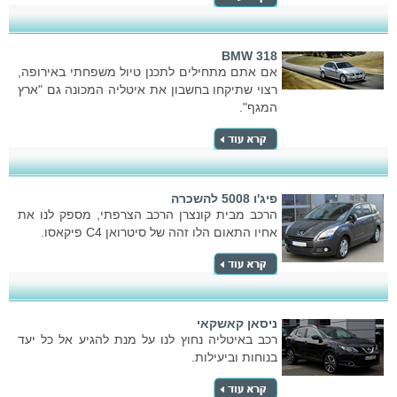
BMW 318
אם אתם מתחילים לתכנן טיול משפחתי באירופה,
רצוי שתיקחו בחשבון את איטליה המכונה גם "ארץ
המגף".
פיג'ו 5008 להשכרה
הרכב מבית קונצרן הרכב הצרפתי, מספק לנו את
אחיו התאום הלו זהה של סיטרואן C4 פיקאסו.
ניסאן קאשקאי
רכב באיטליה נחוץ לנו על מנת להגיע אל כל יעד
בנוחות וביעילות.