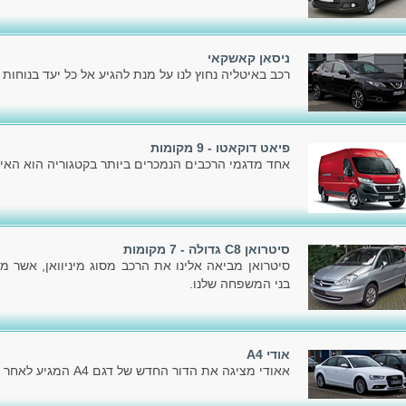
ניסאן קאשקאי
רכב באיטליה נחוץ לנו על מנת להגיע אל כל יעד בנוחות ו
פיאט דוקאטו - 9 מקומות
אחד מדגמי הרכבים הנמכרים ביותר בקטגוריה הוא האיכ
סיטרואן C8 גדולה - 7 מקומות
סיטרואן מביאה אלינו את הרכב מסוג מיניוואן, אשר מ
בני המשפחה שלנו.
אודי A4
אאודי מציגה את הדור החדש של דגם A4 המגיע לאחר הדור הקודם, שהוצג בשלהי 2007.