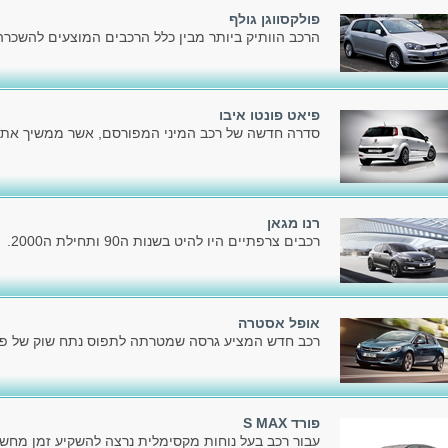
פולקסווגן גולף
הרכב הוותיק ביותר מבין כלל הרכבים המוצעים להשכרה כ
פיאט פונטו איבו
סדרה חדשה של רכב המיני המפורסם, אשר ממשיך את דר
רנו מגאן
רכבים צרפתיים היו להיט בשנות ה90 ותחילת ה2000.
אופל אסטרה
רכב חדש המציע גרסה שמטרתה לתפוס נתח שוק של פלק
פורד S MAX
עבור רכב בעל נוחות מקסימלית נרצה להשקיע זמן מחשב