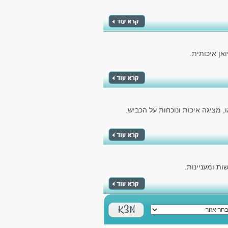
אן איכותית.
 מציגה איכות ונוכחות על הכביש.
ת ומעניינות.