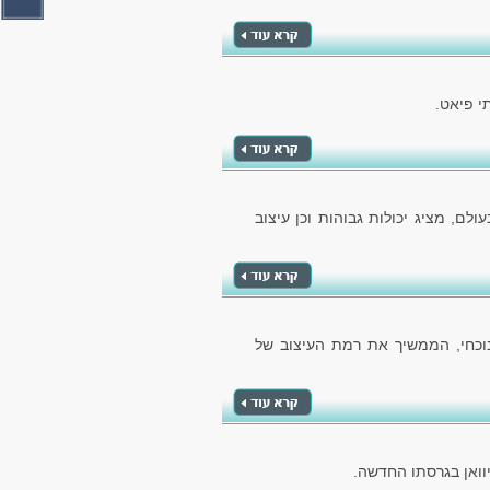
לם, מציג יכולות גבוהות וכן עיצוב
הנוכחי, הממשיך את רמת העיצוב של
וואן בגרסתו החדשה.