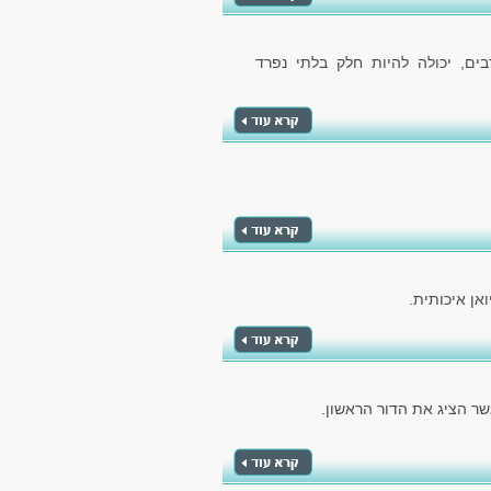
ם, יכולה להיות חלק בלתי נפרד
אן איכותית.