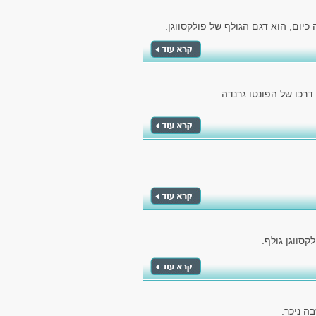
יום, הוא דגם הגולף של פולקסווגן.
כו של הפונטו גרנדה.
סווגן גולף.
ה ניכר.