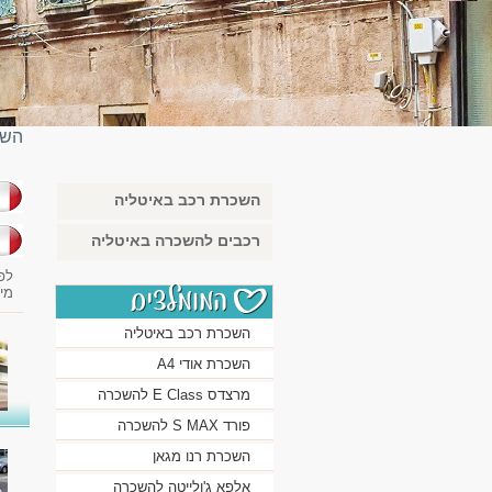
השכ
השכרת רכב באיטליה
בא
רכבים להשכרה באיטליה
לפ
מי
השכרת רכב באיטליה
השכרת אודי A4
מרצדס E Class להשכרה
פורד S MAX להשכרה
השכרת רנו מגאן
אלפא ג'ולייטה להשכרה