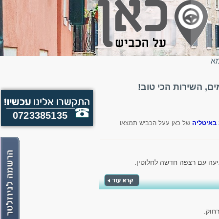
מא
, השירות הכי טוב!
0723385135
באיטליה
של כאן עעל הכביש תמצאו
יעה עם רצפה חדשה לחלוטין.
חוק.