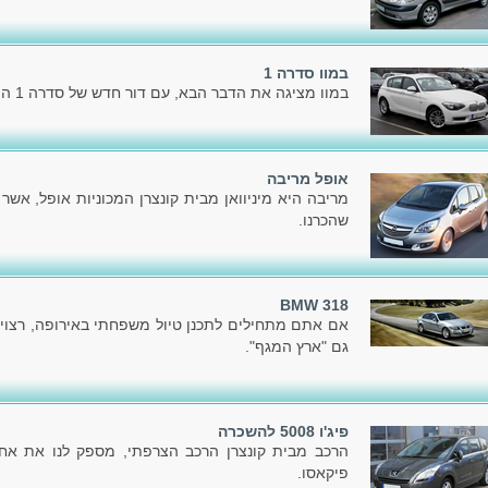
במוו סדרה 1
במוו מציגה את הדבר הבא, עם דור חדש של סדרה 1 המוכרת לכל.
אופל מריבה
מריבה היא מיניוואן מבית קונצרן המכוניות אופל, אשר
שהכרנו.
BMW 318
אם אתם מתחילים לתכנן טיול משפחתי באירופה, רצוי
גם "ארץ המגף".
פיג'ו 5008 להשכרה
פיקאסו.