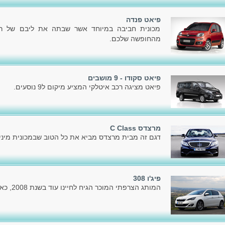
פיאט פנדה
מכונית חביבה במיוחד אשר שבתה את ליבם של רבי
מהחופשה שלכם.
פיאט סקודו - 9 מושבים
פיאט מציגה רכב איטלקי המציע מיקום ל9 נוסעים.
מרצדס C Class
דגם זה מבית מרצדס מביא את כל הטוב שבמכונית מיניו
פיג'ו 308
המותג הצרפתי המוכר הגיח לחיינו עוד בשנת 2008, כאשר הציג את הדור הראשון.