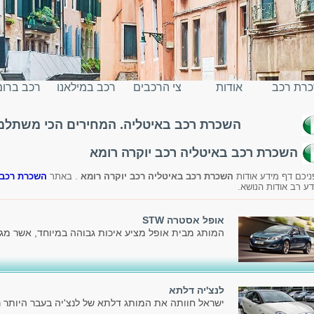
רת רכב
אודות
צי הרכבים
רכב במילאנו
רכב ברו
השכרת רכב באיטליה. המחירים הכי משתלמים
יטליה
השכרת רכב באיטליה רכב יוקרה רומא
ניכם דף מידע אודות
השכרת רכב באיטליה רכב יוקרה רומא
. באתר
השכרת רכב 
דע רב אודות הנושא.
אופל אסטרה STW
המותג מבית אופל מציע איכות גבוהה במיוחד, אשר מג
לנצ'יה דלתא
ישראל חוותה את המותג דלתא של לנצ'יה בעבר היותר ר