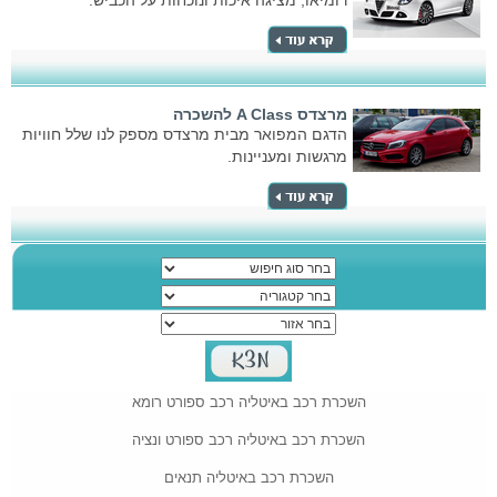
רומיאו, מציגה איכות ונוכחות על הכביש.
מרצדס A Class להשכרה
הדגם המפואר מבית מרצדס מספק לנו שלל חוויות
מרגשות ומעניינות.
השכרת רכב באיטליה רכב ספורט רומא
השכרת רכב באיטליה רכב ספורט ונציה
השכרת רכב באיטליה תנאים