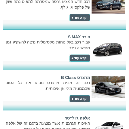
רכב חדש המציע גרסה שמטרתה לתפוס נתח שוק
של פלקסווגן גולף.
פורד S MAX
עבור רכב בעל נוחות מקסימלית נרצה להשקיע זמן
מחשבה ניכר.
מרצדס B Class
דגם זה מבית מרצדס מביא את כל הטוב
שבמכונית מיניואן איכותית.
אלפה ג'ולייטה
האיכות הגרמנית אשר מוצעת בדגם זה של אלפה