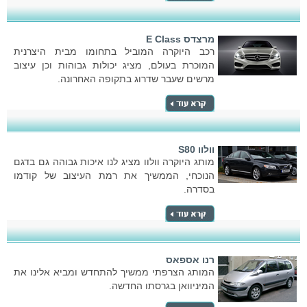
מרצדס E Class
רכב היוקרה המוביל בתחומו מבית היצרנית
המוכרת בעולם, מציג יכולות גבוהות וכן עיצוב
מרשים שעבר שדרוג בתקופה האחרונה.
וולוו S80
מותג היוקרה וולוו מציג לנו איכות גבוהה גם בדגם
הנוכחי, הממשיך את רמת העיצוב של קודמו
בסדרה.
רנו אספאס
המותג הצרפתי ממשיך להתחדש ומביא אלינו את
המיניוואן בגרסתו החדשה.