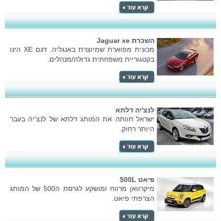
השכרת Jaguar xe
מכונית מפוארת שמיוצרת באנגליה. דגם XE הינו
בקטגוריית משפחתית גדולה/מנהלים.
לנצ'יה דלתא
ישראל חוותה את המותג דלתא של לנצ'יה בעבר
היותר רחוק.
פיאט 500L
מיקרוואן מרווח ומושקע לגרסת ה500 של המותג
הצרפתי פיאט.