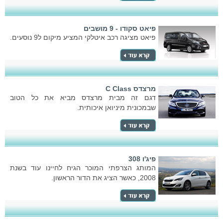
פיאט סקודו - 9 מושבים
פיאט מציגה רכב איטלקי המציע מיקום ל9 נוסעים.
מרצדס C Class
דגם זה מבית מרצדס מביא את כל הטוב
שבמכונית מיניואן איכותית.
פיג'ו 308
המותג הצרפתי המוכר הגיח לחיינו עוד בשנת
2008, כאשר הציג את הדור הראשון.