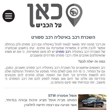
השכרת רכב באיטליה רכב ספורט
אין דבר מהנה יותר מאשר לצאת לטיול באיטליה עם רכב ספורט ולכן בהחלט
אפשר להבין מדוע זו אפשרות שמעניינת גם אתכם. קחו בחשבון שבמקרה
של השכרת רכב באיטליה
רכב ספורט
יש לא מעט אפשרויות, כי אם יש משהו
שהאיטלקים אוהבים אלה רכבי ספורט מודרניים ומעוצבים.
כמה זה יעלה לכם?
רוב האנשים שחושבים על השכרת רכב באיטליה רכב ספורט חושבים, כמובן,
גם על המחיר, כי מי היה מוכן לשלם מחיר מופקע על החוויה? ההמלצה שלנו
היא להשוות מחירים וכך תגלו את האמת: אצלנו מחכים לכם מבצעים
נהדרים! פנו אלינו עוד היום ואנו נשמח לספק לכם את רכב הספורט כי
מעוצב, יפה ובטיחותי שאי פעם נהגתם בו.
אופל אסטרה STW
המותג מבית אופל מציע איכות גבוהה במיוחד,
אשר מגיעה עם רצפה חדשה לחלוטין.