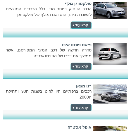
פולקסווגן גולף
הרכב הוותיק ביותר מבין כלל הרכבים המוצעים
להשכרה כיום, הוא דגם הגולף של פולקסווגן.
פיאט פונטו איבו
סדרה חדשה של רכב המיני המפורסם, אשר
ממשיך את דרכו של הפונטו גרנדה.
רנו מגאן
רכבים צרפתיים היו להיט בשנות ה90 ותחילת
ה2000.
אופל אסטרה