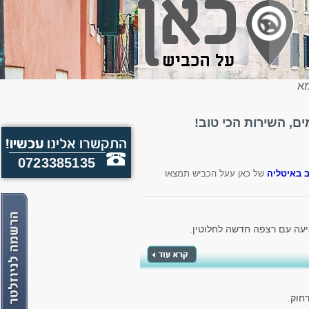
מא
, השירות הכי טוב!
0723385135
 באיטליה
של כאן עעל הכביש תמצאו
יעה עם רצפה חדשה לחלוטין.
חוק.