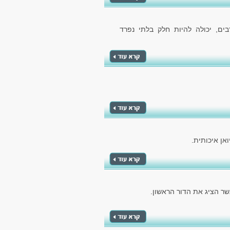
ם, יכולה להיות חלק בלתי נפרד
אן איכותית.