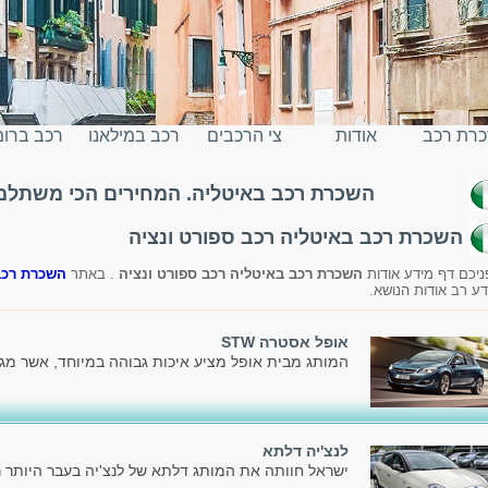
רת רכב
אודות
צי הרכבים
רכב במילאנו
רכב ברו
השכרת רכב באיטליה. המחירים הכי משתלמים
יטליה
השכרת רכב באיטליה רכב ספורט ונציה
ניכם דף מידע אודות
השכרת רכב באיטליה רכב ספורט ונציה
. באתר
השכרת רכב
דע רב אודות הנושא.
אופל אסטרה STW
המותג מבית אופל מציע איכות גבוהה במיוחד, אשר מג
לנצ'יה דלתא
ישראל חוותה את המותג דלתא של לנצ'יה בעבר היותר ר