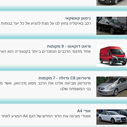
ניסאן קאשקאי
רכב באיטליה נחוץ לנו על מנת להגיע אל כל יעד בנוחות ו
פיאט דוקאטו - 9 מקומות
אחד מדגמי הרכבים הנמכרים ביותר בקטגוריה הוא האיכ
סיטרואן C8 גדולה - 7 מקומות
סיטרואן מביאה אלינו את הרכב מסוג מיניוואן, אשר מ
בני המשפחה שלנו.
אודי A4
אאודי מציגה את הדור החדש של דגם A4 המגיע לאחר הדור הקודם, שהוצג בשלהי 2007.