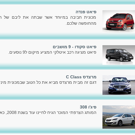
פיאט פנדה
מכונית חביבה במיוחד אשר שבתה את ליבם של רבי
מהחופשה שלכם.
פיאט סקודו - 9 מושבים
פיאט מציגה רכב איטלקי המציע מיקום ל9 נוסעים.
מרצדס C Class
דגם זה מבית מרצדס מביא את כל הטוב שבמכונית מיניו
פיג'ו 308
המותג הצרפתי המוכר הגיח לחיינו עוד בשנת 2008, כאשר הציג את הדור הראשון.