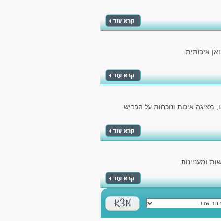
אן איכותית.
 מציגה איכות ונוכחות על הכביש.
ת ומעניינות.