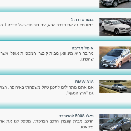
במוו סדרה 1
במוו מציגה את הדבר הבא, עם דור חדש של סדרה 1 המוכרת לכל.
אופל מריבה
מריבה היא מיניוואן מבית קונצרן המכוניות אופל, אשר
שהכרנו.
BMW 318
אם אתם מתחילים לתכנן טיול משפחתי באירופה, רצוי
גם "ארץ המגף".
פיג'ו 5008 להשכרה
פיקאסו.