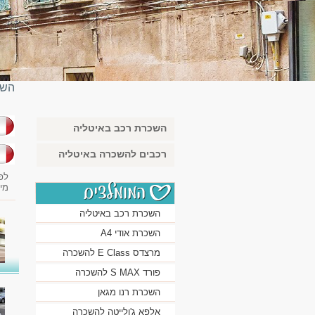
השכ
השכרת רכב באיטליה
בא
רכבים להשכרה באיטליה
לפ
מי
השכרת רכב באיטליה
השכרת אודי A4
מרצדס E Class להשכרה
פורד S MAX להשכרה
השכרת רנו מגאן
אלפא ג'ולייטה להשכרה