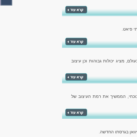
לם, מציג יכולות גבוהות וכן עיצוב
הנוכחי, הממשיך את רמת העיצוב של
וואן בגרסתו החדשה.