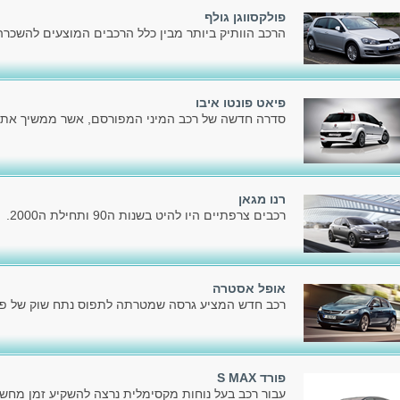
פולקסווגן גולף
הרכב הוותיק ביותר מבין כלל הרכבים המוצעים להשכרה כ
פיאט פונטו איבו
סדרה חדשה של רכב המיני המפורסם, אשר ממשיך את דר
רנו מגאן
רכבים צרפתיים היו להיט בשנות ה90 ותחילת ה2000.
אופל אסטרה
רכב חדש המציע גרסה שמטרתה לתפוס נתח שוק של פלק
פורד S MAX
עבור רכב בעל נוחות מקסימלית נרצה להשקיע זמן מחשב