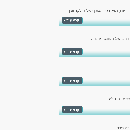
יום, הוא דגם הגולף של פולקסווגן.
כו של הפונטו גרנדה.
סווגן גולף.
ה ניכר.