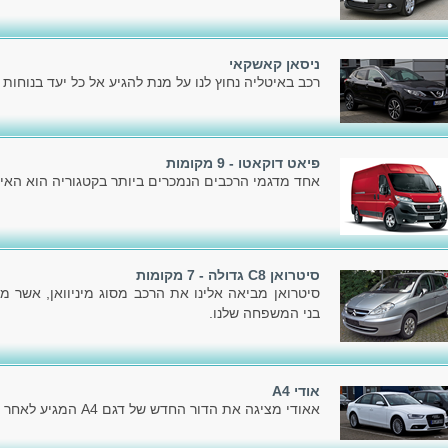
ניסאן קאשקאי
רכב באיטליה נחוץ לנו על מנת להגיע אל כל יעד בנוחות ו
פיאט דוקאטו - 9 מקומות
אחד מדגמי הרכבים הנמכרים ביותר בקטגוריה הוא האיכ
סיטרואן C8 גדולה - 7 מקומות
סיטרואן מביאה אלינו את הרכב מסוג מיניוואן, אשר מ
בני המשפחה שלנו.
אודי A4
אאודי מציגה את הדור החדש של דגם A4 המגיע לאחר הדור הקודם, שהוצג בשלהי 2007.