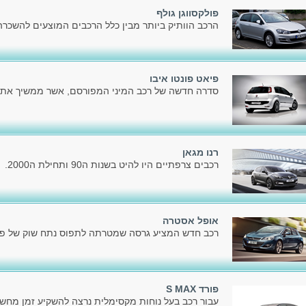
פולקסווגן גולף
הרכב הוותיק ביותר מבין כלל הרכבים המוצעים להשכרה כ
פיאט פונטו איבו
סדרה חדשה של רכב המיני המפורסם, אשר ממשיך את דר
רנו מגאן
רכבים צרפתיים היו להיט בשנות ה90 ותחילת ה2000.
אופל אסטרה
רכב חדש המציע גרסה שמטרתה לתפוס נתח שוק של פלק
פורד S MAX
עבור רכב בעל נוחות מקסימלית נרצה להשקיע זמן מחשב