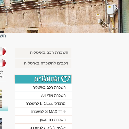
השכ
השכרת רכב באיטליה
בא
רכבים להשכרה באיטליה
לפ
מי
השכרת רכב באיטליה
השכרת אודי A4
מרצדס E Class להשכרה
פורד S MAX להשכרה
השכרת רנו מגאן
אלפא ג'ולייטה להשכרה