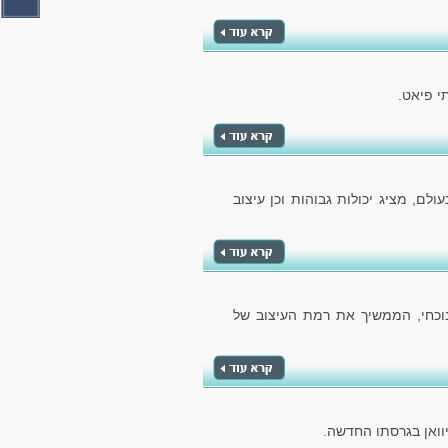
לם, מציג יכולות גבוהות וכן עיצוב
הנוכחי, הממשיך את רמת העיצוב של
וואן בגרסתו החדשה.