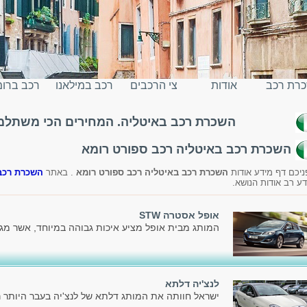
רת רכב
אודות
צי הרכבים
רכב במילאנו
רכב ברו
השכרת רכב באיטליה. המחירים הכי משתלמים
יטליה
השכרת רכב באיטליה רכב ספורט רומא
ניכם דף מידע אודות
השכרת רכב באיטליה רכב ספורט רומא
. באתר
השכרת רכב
דע רב אודות הנושא.
אופל אסטרה STW
המותג מבית אופל מציע איכות גבוהה במיוחד, אשר מג
לנצ'יה דלתא
ישראל חוותה את המותג דלתא של לנצ'יה בעבר היותר ר