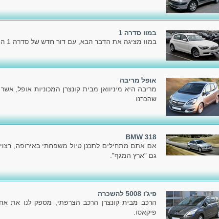
במוו סדרה 1
במוו מציגה את הדבר הבא, עם דור חדש של סדרה 1 המוכרת לכל.
אופל מריבה
מריבה היא מיניוואן מבית קונצרן המכוניות אופל, אשר
שהכרנו.
BMW 318
אם אתם מתחילים לתכנן טיול משפחתי באירופה, רצוי
גם "ארץ המגף".
פיג'ו 5008 להשכרה
פיקאסו.