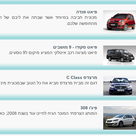
פיאט פנדה
מכונית חביבה במיוחד אשר שבתה את ליבם של רבי
מהחופשה שלכם.
פיאט סקודו - 9 מושבים
פיאט מציגה רכב איטלקי המציע מיקום ל9 נוסעים.
מרצדס C Class
דגם זה מבית מרצדס מביא את כל הטוב שבמכונית מיניו
פיג'ו 308
המותג הצרפתי המוכר הגיח לחיינו עוד בשנת 2008, כאשר הציג את הדור הראשון.