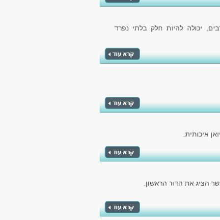
ם, יכולה להיות חלק בלתי נפרד
אן איכותית.