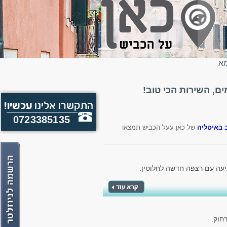
מא
, השירות הכי טוב!
0723385135
 באיטליה
של כאן עעל הכביש תמצאו
יעה עם רצפה חדשה לחלוטין.
חוק.