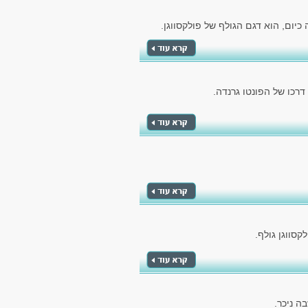
יום, הוא דגם הגולף של פולקסווגן.
כו של הפונטו גרנדה.
סווגן גולף.
ה ניכר.