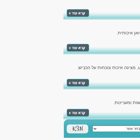
אן איכותית.
 מציגה איכות ונוכחות על הכביש.
ת ומעניינות.