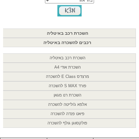
השכרת רכב באיטליה
רכבים להשכרה באיטליה
השכרת רכב באיטליה
השכרת אודי A4
מרצדס E Class להשכרה
פורד S MAX להשכרה
השכרת רנו מגאן
אלפא ג'ולייטה להשכרה
פיאט פנדה להשכרה
פולקסווגן גולף להשכרה