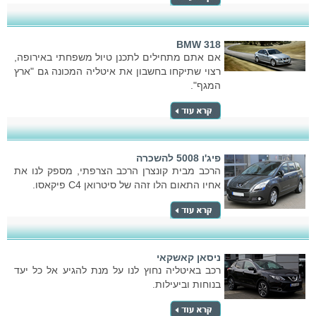
BMW 318
אם אתם מתחילים לתכנן טיול משפחתי באירופה,
רצוי שתיקחו בחשבון את איטליה המכונה גם "ארץ
המגף".
פיג'ו 5008 להשכרה
הרכב מבית קונצרן הרכב הצרפתי, מספק לנו את
אחיו התאום הלו זהה של סיטרואן C4 פיקאסו.
ניסאן קאשקאי
רכב באיטליה נחוץ לנו על מנת להגיע אל כל יעד
בנוחות וביעילות.