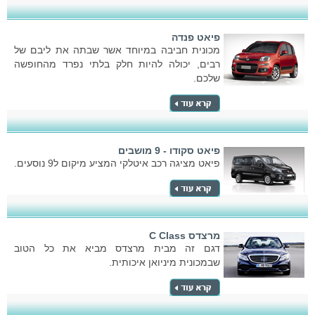
פיאט פנדה
מכונית חביבה במיוחד אשר שבתה את ליבם של
רבים, יכולה להיות חלק בלתי נפרד מהחופשה
שלכם.
פיאט סקודו - 9 מושבים
פיאט מציגה רכב איטלקי המציע מיקום ל9 נוסעים.
מרצדס C Class
דגם זה מבית מרצדס מביא את כל הטוב
שבמכונית מיניואן איכותית.