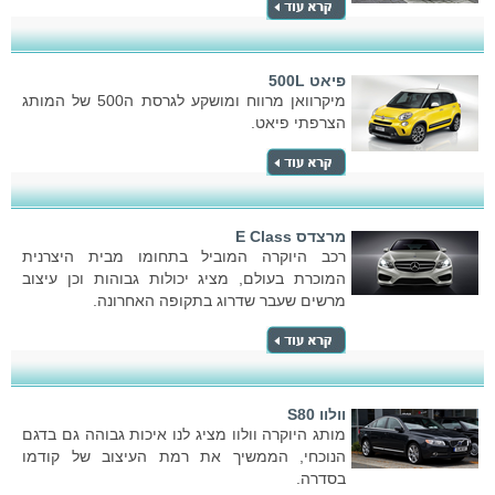
פיאט 500L
מיקרוואן מרווח ומושקע לגרסת ה500 של המותג
הצרפתי פיאט.
מרצדס E Class
רכב היוקרה המוביל בתחומו מבית היצרנית
המוכרת בעולם, מציג יכולות גבוהות וכן עיצוב
מרשים שעבר שדרוג בתקופה האחרונה.
וולוו S80
מותג היוקרה וולוו מציג לנו איכות גבוהה גם בדגם
הנוכחי, הממשיך את רמת העיצוב של קודמו
בסדרה.