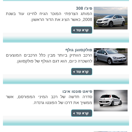
פיג'ו 308
המותג הצרפתי המוכר הגיח לחיינו עוד בשנת
2008, כאשר הציג את הדור הראשון.
פולקסווגן גולף
הרכב הוותיק ביותר מבין כלל הרכבים המוצעים
להשכרה כיום, הוא דגם הגולף של פולקסווגן.
פיאט פונטו איבו
סדרה חדשה של רכב המיני המפורסם, אשר
ממשיך את דרכו של הפונטו גרנדה.