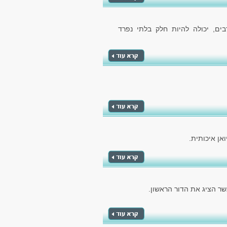
ם, יכולה להיות חלק בלתי נפרד
אן איכותית.