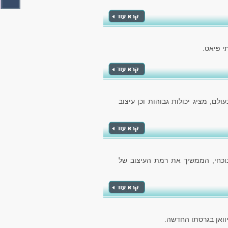
לם, מציג יכולות גבוהות וכן עיצוב
הנוכחי, הממשיך את רמת העיצוב של
וואן בגרסתו החדשה.