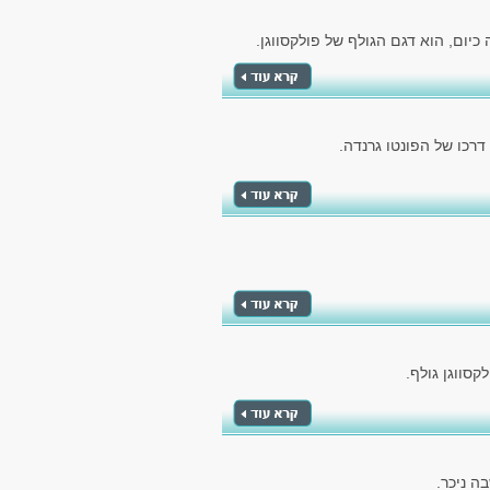
יום, הוא דגם הגולף של פולקסווגן.
כו של הפונטו גרנדה.
סווגן גולף.
ה ניכר.