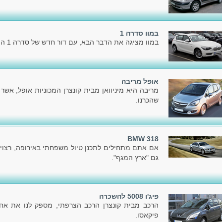
במוו סדרה 1
במוו מציגה את הדבר הבא, עם דור חדש של סדרה 1 המוכרת לכל.
אופל מריבה
מריבה היא מיניוואן מבית קונצרן המכוניות אופל, אשר
שהכרנו.
BMW 318
אם אתם מתחילים לתכנן טיול משפחתי באירופה, רצוי
גם "ארץ המגף".
פיג'ו 5008 להשכרה
פיקאסו.