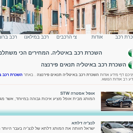
רת רכב
אודות
צי הרכבים
רכב במילאנו
רכב ברו
השכרת רכב באיטליה. המחירים הכי משתלמים
יטליה
השכרת רכב באיטליה תנאים פירנצה
ניכם דף מידע אודות
השכרת רכב באיטליה תנאים פירנצה
. באתר
השכרת רכב ב
דע רב אודות הנושא.
אופל אסטרה STW
המותג מבית אופל מציע איכות גבוהה במיוחד, אשר מג
לנצ'יה דלתא
ישראל חוותה את המותג דלתא של לנצ'יה בעבר היותר ר