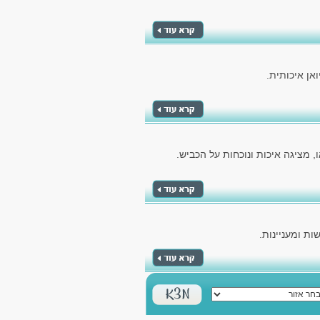
אן איכותית.
 מציגה איכות ונוכחות על הכביש.
ת ומעניינות.