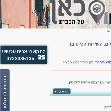
מא
, השירות הכי טוב!
0723385135
איטליה
של כאן עעל הכביש תמצאו
יעה עם רצפה חדשה לחלוטין.
חוק.