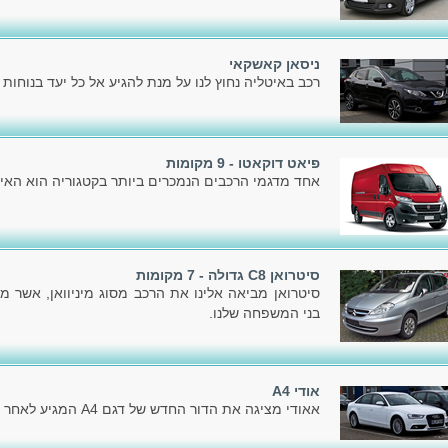
ניסאן קאשקאי
רכב באיטליה נחוץ לנו על מנת להגיע אל כל יעד בנוחות ו
פיאט דוקאטו - 9 מקומות
אחד מדגמי הרכבים הנמכרים ביותר בקטגוריה הוא האיכ
סיטרואן C8 גדולה - 7 מקומות
סיטרואן מביאה אלינו את הרכב מסוג מיניוואן, אשר מ
בני המשפחה שלנו.
אודי A4
אאודי מציגה את הדור החדש של דגם A4 המגיע לאחר הדור הקודם, שהוצג בשלהי 2007.