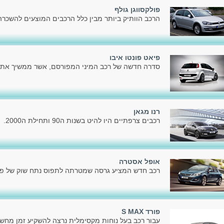
פולקסווגן גולף
הרכב הוותיק ביותר מבין כלל הרכבים המוצעים להשכרה כ
פיאט פונטו איבו
סדרה חדשה של רכב המיני המפורסם, אשר ממשיך את דר
רנו מגאן
רכבים צרפתיים היו להיט בשנות ה90 ותחילת ה2000.
אופל אסטרה
רכב חדש המציע גרסה שמטרתה לתפוס נתח שוק של פלק
פורד S MAX
עבור רכב בעל נוחות מקסימלית נרצה להשקיע זמן מחשב