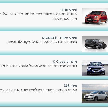
פיאט פנדה
מכונית חביבה במיוחד אשר שבתה את ליבם של רבי
מהחופשה שלכם.
פיאט סקודו - 9 מושבים
פיאט מציגה רכב איטלקי המציע מיקום ל9 נוסעים.
מרצדס C Class
דגם זה מבית מרצדס מביא את כל הטוב שבמכונית מיניו
פיג'ו 308
המותג הצרפתי המוכר הגיח לחיינו עוד בשנת 2008, כאשר הציג את הדור הראשון.