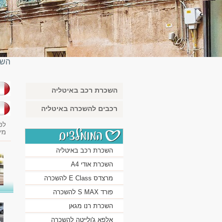
השכ
השכרת רכב באיטליה
בא
רכבים להשכרה באיטליה
לפ
מי
השכרת רכב באיטליה
השכרת אודי A4
מרצדס E Class להשכרה
פורד S MAX להשכרה
השכרת רנו מגאן
אלפא ג'ולייטה להשכרה