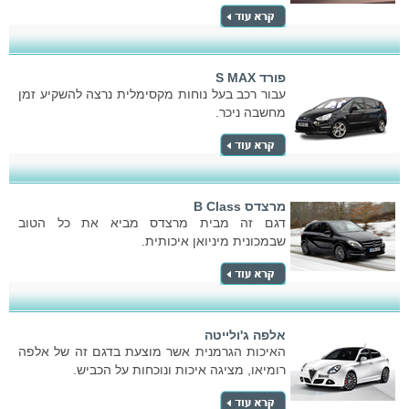
פורד S MAX
עבור רכב בעל נוחות מקסימלית נרצה להשקיע זמן
מחשבה ניכר.
מרצדס B Class
דגם זה מבית מרצדס מביא את כל הטוב
שבמכונית מיניואן איכותית.
אלפה ג'ולייטה
האיכות הגרמנית אשר מוצעת בדגם זה של אלפה
רומיאו, מציגה איכות ונוכחות על הכביש.