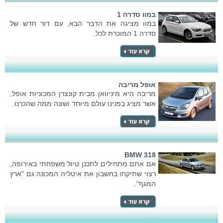
במוו סדרה 1
במוו מציגה את הדבר הבא, עם דור חדש של
סדרה 1 המוכרת לכל.
אופל מריבה
מריבה היא מיניוואן מבית קונצרן המכוניות אופל,
אשר מציג בפנינו עולם מיוחד ושונה ממה שהכרנו.
BMW 318
אם אתם מתחילים לתכנן טיול משפחתי באירופה,
רצוי שתיקחו בחשבון את איטליה המכונה גם "ארץ
המגף".