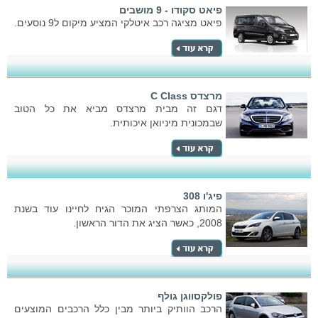
פיאט סקודו - 9 מושבים
פיאט מציגה רכב איטלקי המציע מיקום ל9 נוסעים.
מרצדס C Class
דגם זה מבית מרצדס מביא את כל הטוב
שבמכונית מיניואן איכותית.
פיג'ו 308
המותג הצרפתי המוכר הגיח לחיינו עוד בשנת
2008, כאשר הציג את הדור הראשון.
פולקסווגן גולף
הרכב הוותיק ביותר מבין כלל הרכבים המוצעים