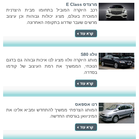
מרצדס E Class
רכב היוקרה המוביל בתחומו מבית היצרנית
המוכרת בעולם, מציג יכולות גבוהות וכן עיצוב
מרשים שעבר שדרוג בתקופה האחרונה.
וולוו S80
מותג היוקרה וולוו מציג לנו איכות גבוהה גם בדגם
הנוכחי, הממשיך את רמת העיצוב של קודמו
בסדרה.
רנו אספאס
המותג הצרפתי ממשיך להתחדש ומביא אלינו את
המיניוואן בגרסתו החדשה.