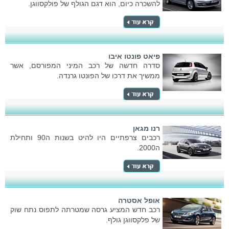
להשכרה כיום, הוא דגם הגולף של פולקסווגן.
פיאט פונטו איבו
סדרה חדשה של רכב המיני המפורסם, אשר
ממשיך את דרכו של הפונטו גרנדה.
רנו מגאן
רכבים צרפתיים היו להיט בשנות ה90 ותחילת
ה2000.
אופל אסטרה
רכב חדש המציע גרסה שמטרתה לתפוס נתח שוק
של פלקסווגן גולף.