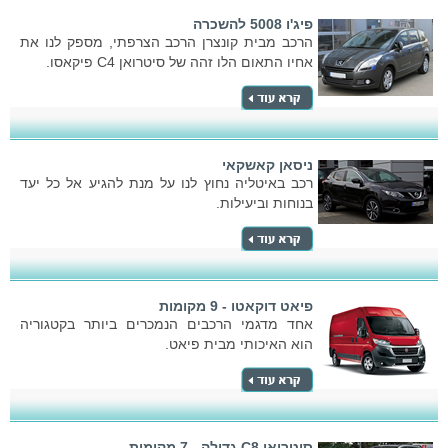
פיג'ו 5008 להשכרה
הרכב מבית קונצרן הרכב הצרפתי, מספק לנו את
אחיו התאום הלו זהה של סיטרואן C4 פיקאסו.
ניסאן קאשקאי
רכב באיטליה נחוץ לנו על מנת להגיע אל כל יעד
בנוחות וביעילות.
פיאט דוקאטו - 9 מקומות
אחד מדגמי הרכבים הנמכרים ביותר בקטגוריה
הוא האיכותי מבית פיאט.
סיטרואן C8 גדולה - 7 מקומות