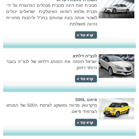
מכונית זאת הינה מכונית מנהלים המיוצרת על ידי
חברת אלפא רומיאו האיטלקית. ישראלים יכולים
לשכור אותה בעת שהותם בחו"ל וליהנות מחוויית
נהיגה מושלמת.
לנצ'יה דלתא
ישראל חוותה את המותג דלתא של לנצ'יה בעבר
היותר רחוק.
פיאט 500L
מיקרוואן מרווח ומושקע לגרסת ה500 של המותג
הצרפתי פיאט.