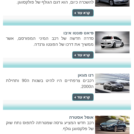
להשכרה כיום, הוא דגם הגולף של פולקסווגן.
פיאט פונטו איבו
סדרה חדשה של רכב המיני המפורסם, אשר
ממשיך את דרכו של הפונטו גרנדה.
רנו מגאן
רכבים צרפתיים היו להיט בשנות ה90 ותחילת
ה2000.
אופל אסטרה
רכב חדש המציע גרסה שמטרתה לתפוס נתח שוק
של פלקסווגן גולף.