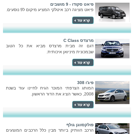
פיאט סקודו - 9 מושבים
פיאט מציגה רכב איטלקי המציע מיקום ל9 נוסעים.
מרצדס C Class
דגם זה מבית מרצדס מביא את כל הטוב
שבמכונית מיניואן איכותית.
פיג'ו 308
המותג הצרפתי המוכר הגיח לחיינו עוד בשנת
2008, כאשר הציג את הדור הראשון.
פולקסווגן גולף
הרכב הוותיק ביותר מבין כלל הרכבים המוצעים