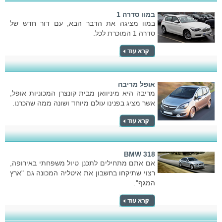
במוו סדרה 1
במוו מציגה את הדבר הבא, עם דור חדש של
סדרה 1 המוכרת לכל.
אופל מריבה
מריבה היא מיניוואן מבית קונצרן המכוניות אופל,
אשר מציג בפנינו עולם מיוחד ושונה ממה שהכרנו.
BMW 318
אם אתם מתחילים לתכנן טיול משפחתי באירופה,
רצוי שתיקחו בחשבון את איטליה המכונה גם "ארץ
המגף".