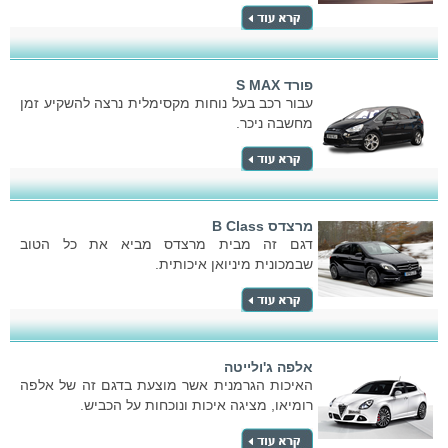
פורד S MAX
עבור רכב בעל נוחות מקסימלית נרצה להשקיע זמן
מחשבה ניכר.
מרצדס B Class
דגם זה מבית מרצדס מביא את כל הטוב
שבמכונית מיניואן איכותית.
אלפה ג'ולייטה
האיכות הגרמנית אשר מוצעת בדגם זה של אלפה
רומיאו, מציגה איכות ונוכחות על הכביש.