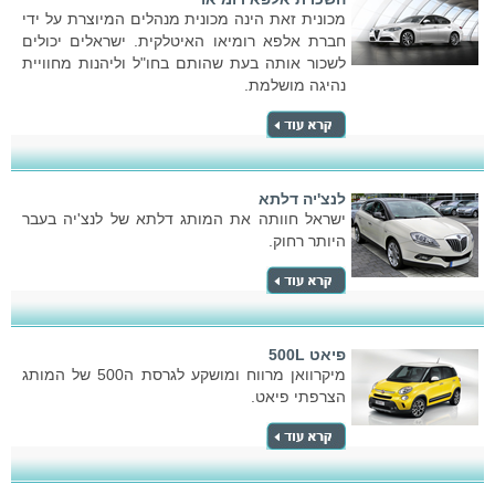
מכונית זאת הינה מכונית מנהלים המיוצרת על ידי
חברת אלפא רומיאו האיטלקית. ישראלים יכולים
לשכור אותה בעת שהותם בחו"ל וליהנות מחוויית
נהיגה מושלמת.
לנצ'יה דלתא
ישראל חוותה את המותג דלתא של לנצ'יה בעבר
היותר רחוק.
פיאט 500L
מיקרוואן מרווח ומושקע לגרסת ה500 של המותג
הצרפתי פיאט.