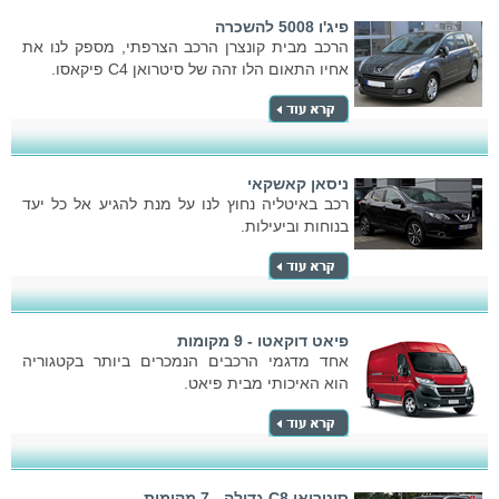
פיג'ו 5008 להשכרה
הרכב מבית קונצרן הרכב הצרפתי, מספק לנו את
אחיו התאום הלו זהה של סיטרואן C4 פיקאסו.
ניסאן קאשקאי
רכב באיטליה נחוץ לנו על מנת להגיע אל כל יעד
בנוחות וביעילות.
פיאט דוקאטו - 9 מקומות
אחד מדגמי הרכבים הנמכרים ביותר בקטגוריה
הוא האיכותי מבית פיאט.
סיטרואן C8 גדולה - 7 מקומות