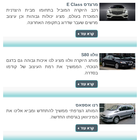
מרצדס E Class
רכב היוקרה המוביל בתחומו מבית היצרנית
המוכרת בעולם, מציג יכולות גבוהות וכן עיצוב
מרשים שעבר שדרוג בתקופה האחרונה.
וולוו S80
מותג היוקרה וולוו מציג לנו איכות גבוהה גם בדגם
הנוכחי, הממשיך את רמת העיצוב של קודמו
בסדרה.
רנו אספאס
המותג הצרפתי ממשיך להתחדש ומביא אלינו את
המיניוואן בגרסתו החדשה.